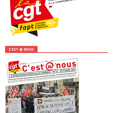
C’EST @ NOUS