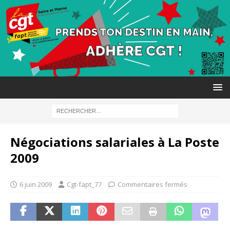
Négociations salariales à La Poste
2009
6 juin 2009
Cgt-fapt_77
Commentaires fermés