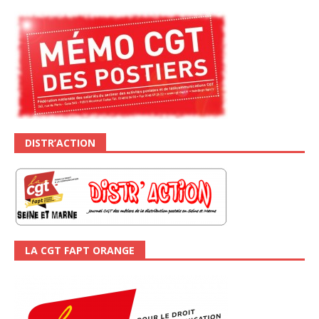
DISTR’ACTION
LA CGT FAPT ORANGE