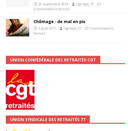
29 septembre 2014
Cgt-fapt_77
Commentaires fermés
Chômage : de mal en pis
3 août 2011
Cgt-fapt_77
Commentaires
fermés
UNION CONFÉDÉRALE DES RETRAITÉS CGT
UNION SYNDICALE DES RETRAITÉS 77