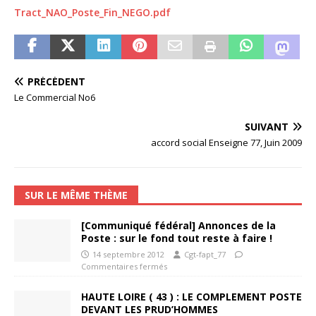
Tract_NAO_Poste_Fin_NEGO.pdf
PRÉCÉDENT
Le Commercial No6
SUIVANT
accord social Enseigne 77, Juin 2009
SUR LE MÊME THÈME
[Communiqué fédéral] Annonces de la
Poste : sur le fond tout reste à faire !
14 septembre 2012
Cgt-fapt_77
Commentaires fermés
HAUTE LOIRE ( 43 ) : LE COMPLEMENT POSTE
DEVANT LES PRUD’HOMMES