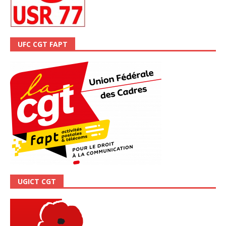
UFC CGT FAPT
UGICT CGT