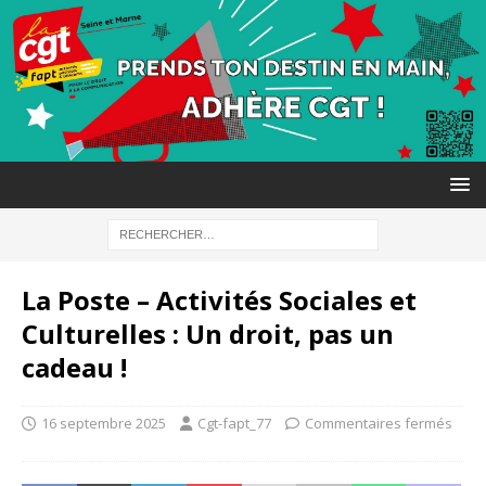
La Poste – Activités Sociales et
Culturelles : Un droit, pas un
cadeau !
16 septembre 2025
Cgt-fapt_77
Commentaires fermés