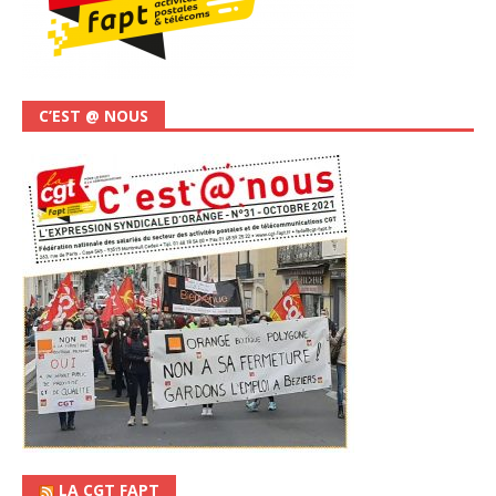
C’EST @ NOUS
LA CGT FAPT