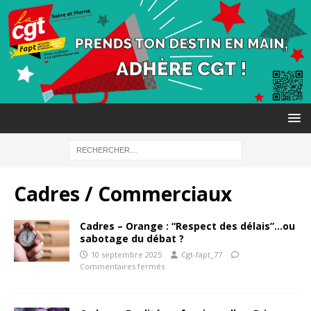
Cadres / Commerciaux
Cadres – Orange : “Respect des délais”…ou
sabotage du débat ?
10 septembre 2025
Cgt-fapt_77
Commentaires fermés