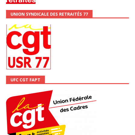
UNION SYNDICALE DES RETRAITÉS 77
UFC CGT FAPT