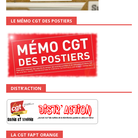
LE MÉMO CGT DES POSTIERS
DISTR’ACTION
LA CGT FAPT ORANGE