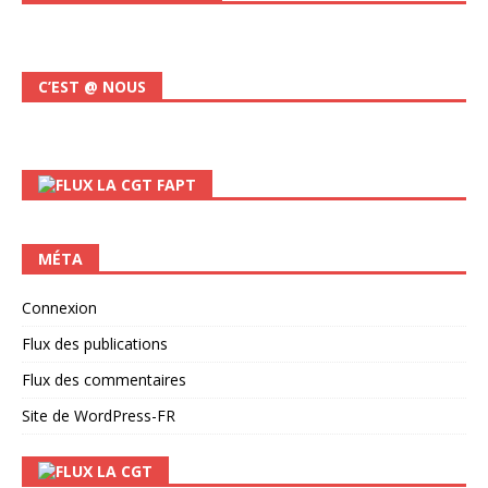
C’EST @ NOUS
LA CGT FAPT
MÉTA
Connexion
Flux des publications
Flux des commentaires
Site de WordPress-FR
LA CGT