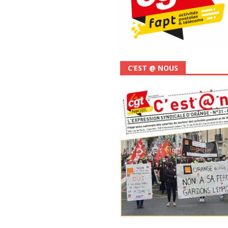
C’EST @ NOUS