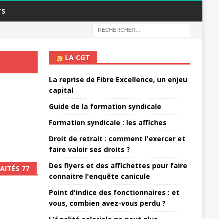
TS
LA CGT
La reprise de Fibre Excellence, un enjeu
capital
Guide de la formation syndicale
Formation syndicale : les affiches
Droit de retrait : comment l'exercer et
faire valoir ses droits ?
Des flyers et des affichettes pour faire
AITÉS 77
connaitre l'enquête canicule
Point d'indice des fonctionnaires : et
vous, combien avez-vous perdu ?