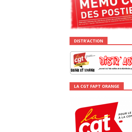
DISTR’ACTION
LA CGT FAPT ORANGE