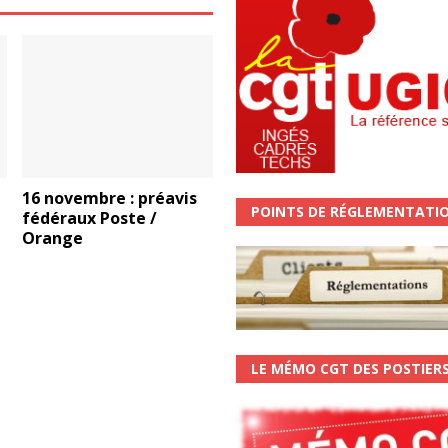
16 novembre : préavis
POINTS DE RÉGLEMENTATI
fédéraux Poste /
Orange
LE MÉMO CGT DES POSTIER