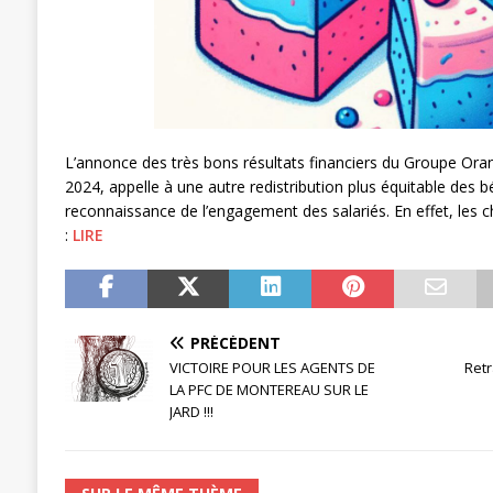
[ 27 avril 2024 ]
1er MAI 2024
ACTU
L’annonce des très bons résultats financiers du Groupe Ora
2024, appelle à une autre redistribution plus équitable des b
reconnaissance de l’engagement des salariés. En effet, les 
:
LIRE
PRÉCÉDENT
VICTOIRE POUR LES AGENTS DE
Retr
LA PFC DE MONTEREAU SUR LE
JARD !!!