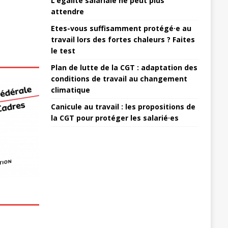
L’égalité salariale ne peut plus
attendre
Etes-vous suffisamment protégé·e au
travail lors des fortes chaleurs ? Faites
le test
Plan de lutte de la CGT : adaptation des
conditions de travail au changement
climatique
Canicule au travail : les propositions de
la CGT pour protéger les salarié·es