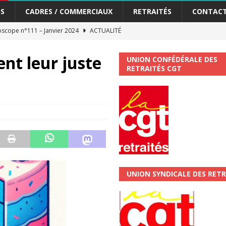
S
CADRES / COMMERCIAUX
RETRAITÉS
CONTAC
scope n°111 – Janvier 2024
ACTUALITÉ
me syndicat de la Banque Postale
ACTUALITÉ
ent leur juste
UNION CONFÉDÉRALE DES
RETRAITÉS CGT
tiers Gardons la main sur nos congés !
ACTUALITÉ
 La CGT vous informe
SECTEUR POSTAL
changements et…. des augmentations pour les salariéS !!!
SECTEUR
jet de développement de la Direction Commerciale DDCE/Télévente :
UNION SYNDICALE DES RETR
vités Sociales et Culturelles : Un droit, pas un cadeau !
SECTEUR
 ChronoScope n°126
AUTRES TRACTS