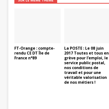
SUR LE MÊME THÈME
FT-Orange : compte-
La POSTE : Le 08 juin
rendu CE DT Île de
2017 Toutes et tous en
France n°89
grève pour l’emploi, le
service public postal,
nos conditions de
travail et pour une
véritable valorisation
de nos métiers !