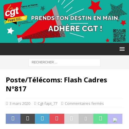
Poste/Télécoms: Flash Cadres
N°817
3 mars 2020
Cgt-fapt_77
Commentaires fermés