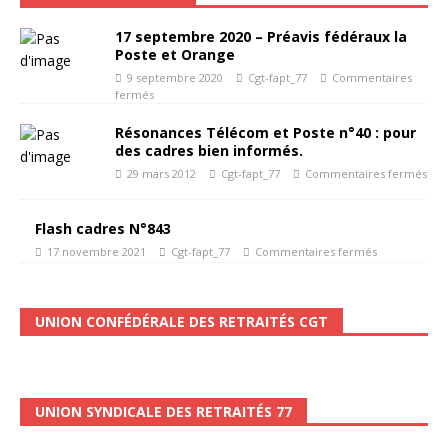
17 septembre 2020 – Préavis fédéraux la
Poste et Orange
9 septembre 2020
Cgt-fapt_77
Commentaires
fermés
Résonances Télécom et Poste n°40 : pour
des cadres bien informés.
29 mars 2012
Cgt-fapt_77
Commentaires fermés
Flash cadres N°843
17 novembre 2021
Cgt-fapt_77
Commentaires fermés
UNION CONFÉDÉRALE DES RETRAITÉS CGT
UNION SYNDICALE DES RETRAITÉS 77