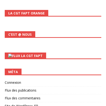
LA CGT FAPT ORANGE
C’EST @ NOUS
LA CGT FAPT
MÉTA
Connexion
Flux des publications
Flux des commentaires
Site de WordPress-FR