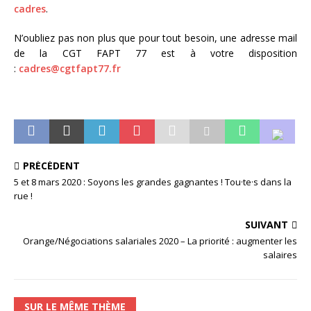
cadres
.
N’oubliez pas non plus que pour tout besoin, une adresse mail
de la CGT FAPT 77 est à votre disposition
:
cadres@cgtfapt77.fr
PRÉCÉDENT
5 et 8 mars 2020 : Soyons les grandes gagnantes ! Tou·te·s dans la
rue !
SUIVANT
Orange/Négociations salariales 2020 – La priorité : augmenter les
salaires
SUR LE MÊME THÈME