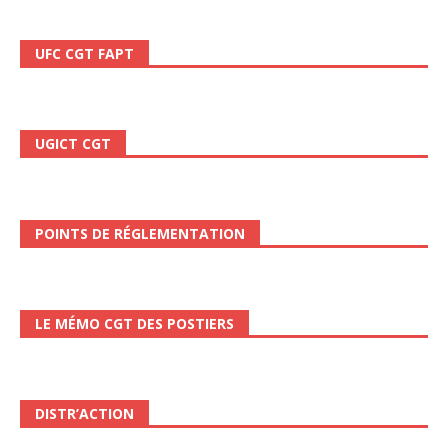
UFC CGT FAPT
UGICT CGT
POINTS DE RÉGLEMENTATION
LE MÉMO CGT DES POSTIERS
DISTR’ACTION