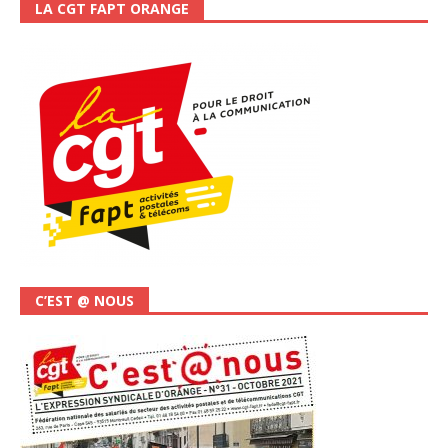
LA CGT FAPT ORANGE
C’EST @ NOUS