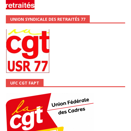
UNION SYNDICALE DES RETRAITÉS 77
UFC CGT FAPT