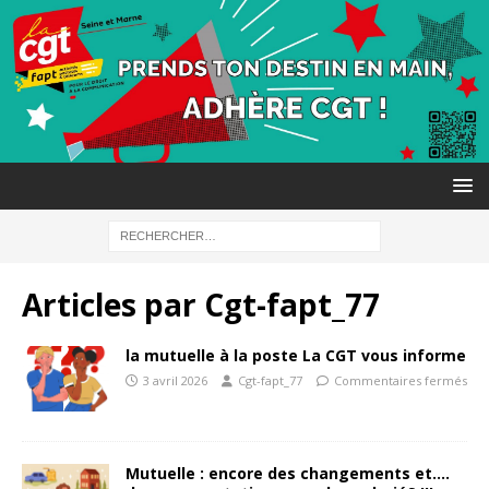
Articles par
Cgt-fapt_77
la mutuelle à la poste La CGT vous informe
3 avril 2026
Cgt-fapt_77
Commentaires fermés
Mutuelle : encore des changements et….