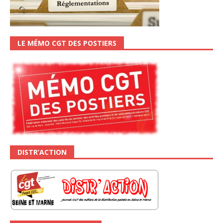
LE MÉMO CGT DES POSTIERS
DISTR’ACTION