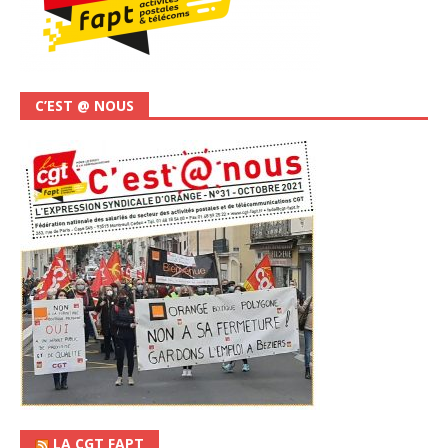
C’EST @ NOUS
LA CGT FAPT