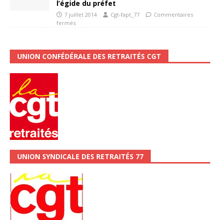
l’égide du préfet
7 juillet 2014
Cgt-fapt_77
Commentaires
fermés
UNION CONFÉDÉRALE DES RETRAITÉS CGT
UNION SYNDICALE DES RETRAITÉS 77