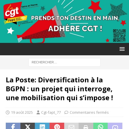
La Poste: Diversification à la
BGPN : un projet qui interroge,
une mobilisation qui s’impose !
19 août 2025
Cgt-fapt_77
Commentaires fermés