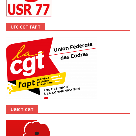
UFC CGT FAPT
UGICT CGT