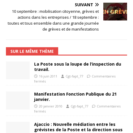
SUIVANT
10 septembre : mobilisation citoyenne, grèves et
actions dans les entreprises / 18 septembre :
toutes et tous ensemble dans une grande journée
de grèves et de manifestations
SUR LE MÊME THÈME
La Poste sous la loupe de l’inspection du
travail.
16 juin 2011
Cgt-fapt_77
Commentaires
fermés
Manifestation Fonction Publique du 21
janvier.
20 janvier 2010
Cgt-fapt_77
Commentaires
fermés
Ajaccio : Nouvelle médiation entre les
grévistes de la Poste et la direction sous