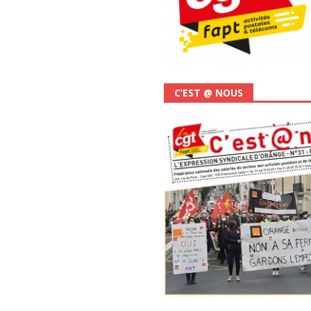
C’EST @ NOUS