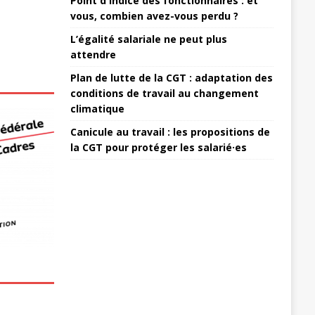
Point d'indice des fonctionnaires : et
vous, combien avez-vous perdu ?
L’égalité salariale ne peut plus
attendre
Plan de lutte de la CGT : adaptation des
conditions de travail au changement
climatique
Canicule au travail : les propositions de
la CGT pour protéger les salarié·es