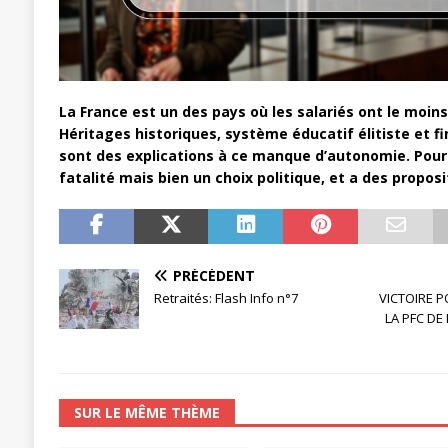
[ 27 avril 2024 ]
1er MAI 2024
ACTU
La France est un des pays où les salariés ont le moins
Héritages historiques, système éducatif élitiste et f
sont des explications à ce manque d’autonomie. Pour 
fatalité mais bien un choix politique, et a des proposi
PRÉCÉDENT
Retraités: Flash Info n°7
VICTOIRE 
LA PFC DE
SUR LE MÊME THÈME