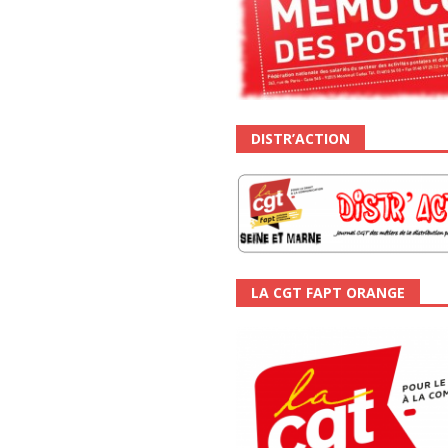
DISTR’ACTION
LA CGT FAPT ORANGE