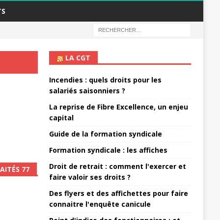
TS
LA CGT
Incendies : quels droits pour les
salariés saisonniers ?
La reprise de Fibre Excellence, un enjeu
capital
Guide de la formation syndicale
Formation syndicale : les affiches
Droit de retrait : comment l'exercer et
AITÉS 77
faire valoir ses droits ?
Des flyers et des affichettes pour faire
connaitre l'enquête canicule