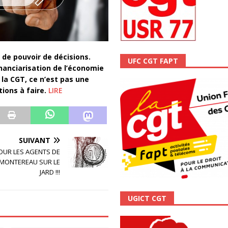
ALITÉ
 de pouvoir de décisions.
UFC CGT FAPT
inanciarisation de l’économie
la CGT, ce n’est pas une
tions à faire.
LIRE
SUIVANT
POUR LES AGENTS DE
 MONTEREAU SUR LE
JARD !!!
UGICT CGT