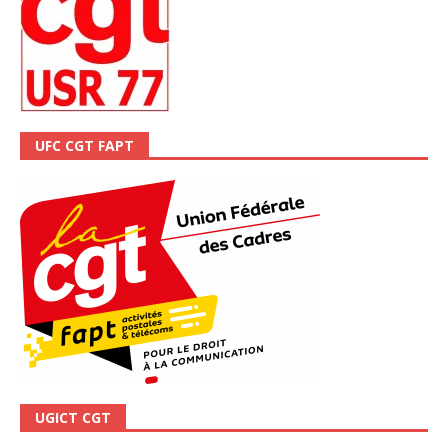
UFC CGT FAPT
UGICT CGT