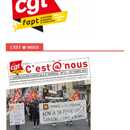
C’EST @ NOUS