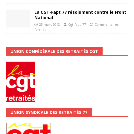
La CGT-Fapt 77 résolument contre le Front
National
23 mars 2012
Cgt-fapt_77
Commentaires
fermés
UNION CONFÉDÉRALE DES RETRAITÉS CGT
UNION SYNDICALE DES RETRAITÉS 77