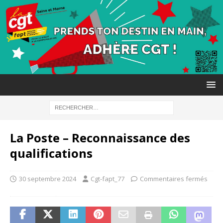
La Poste – Reconnaissance des
qualifications
30 septembre 2024
Cgt-fapt_77
Commentaires fermés