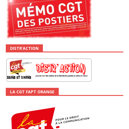
DISTR’ACTION
LA CGT FAPT ORANGE