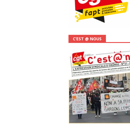
C’EST @ NOUS