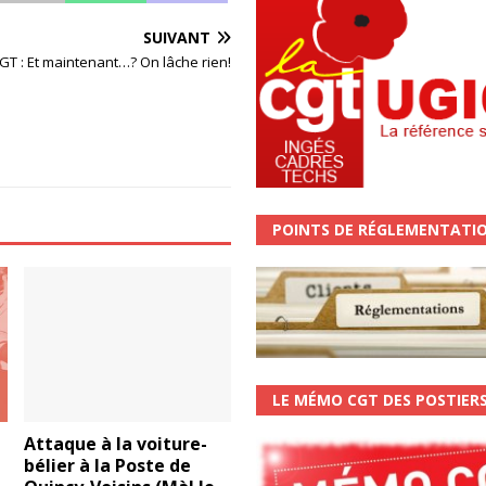
SUIVANT
GT : Et maintenant…? On lâche rien!
POINTS DE RÉGLEMENTATI
LE MÉMO CGT DES POSTIER
Attaque à la voiture-
bélier à la Poste de