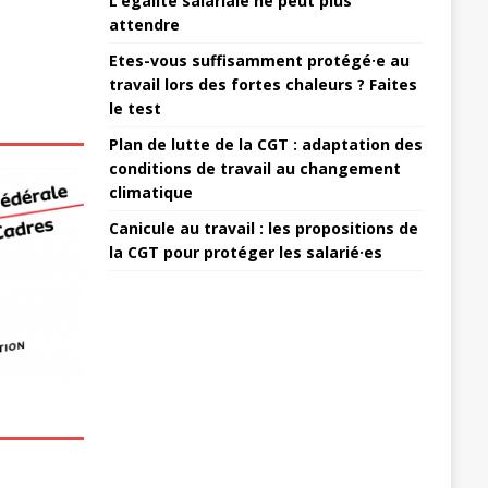
L’égalité salariale ne peut plus
attendre
Etes-vous suffisamment protégé·e au
travail lors des fortes chaleurs ? Faites
le test
Plan de lutte de la CGT : adaptation des
conditions de travail au changement
climatique
Canicule au travail : les propositions de
la CGT pour protéger les salarié·es