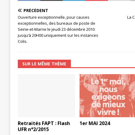
PRÉCÉDENT
Ouverture exceptionnelle, pour causes
La C
exceptionnelles, des bureaux de poste de
Seine-et-Marne le jeudi 23 décembre 2010
jusqu’à 20H00 uniquement sur les instances
Colis.
SUR LE MÊME THÈME
Retraités FAPT : Flash
1er MAI 2024
UFR n°2/2015