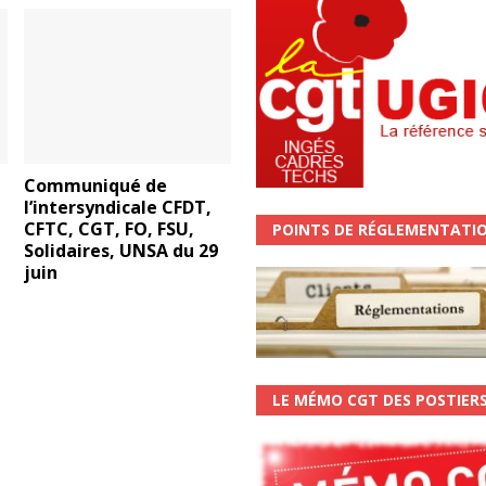
Communiqué de
7
l’intersyndicale CFDT,
CFTC, CGT, FO, FSU,
POINTS DE RÉGLEMENTATI
Solidaires, UNSA du 29
juin
LE MÉMO CGT DES POSTIER