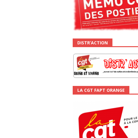
DISTR’ACTION
LA CGT FAPT ORANGE