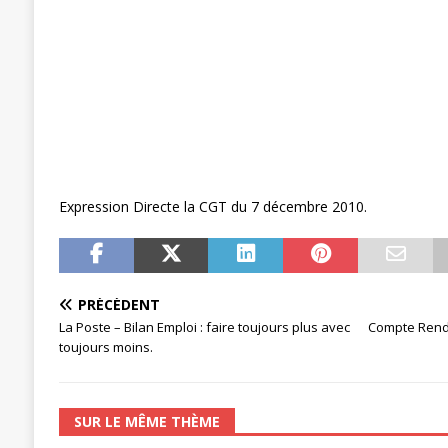
[ 27 avril 2024 ]
1er MAI 2024
ACTU
Expression Directe la CGT du 7 décembre 2010.
PRÉCÉDENT
La Poste – Bilan Emploi : faire toujours plus avec
Compte Rendu
toujours moins.
SUR LE MÊME THÈME