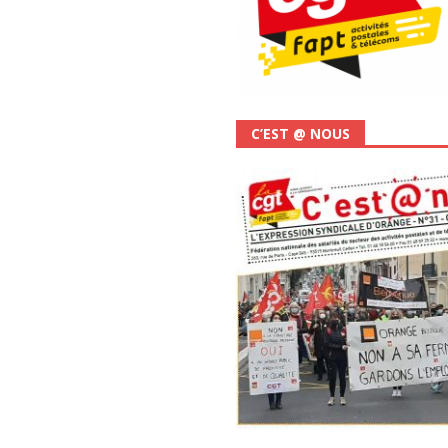
C’EST @ NOUS