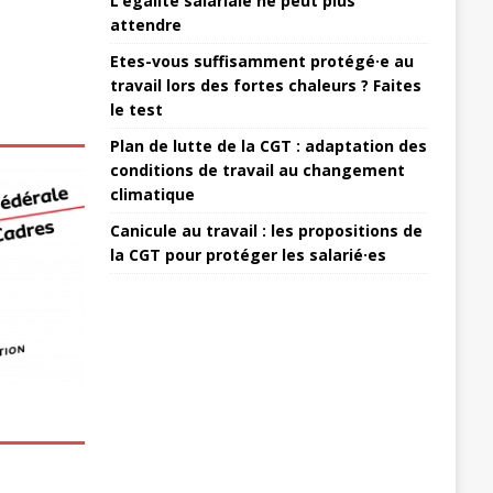
L’égalité salariale ne peut plus
attendre
Etes-vous suffisamment protégé·e au
travail lors des fortes chaleurs ? Faites
le test
Plan de lutte de la CGT : adaptation des
conditions de travail au changement
climatique
Canicule au travail : les propositions de
la CGT pour protéger les salarié·es