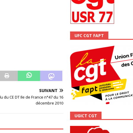
ALITÉ
UFC CGT FAPT
SUIVANT
 du CE DT Ile de France n°47 du 16
décembre 2010
UGICT CGT