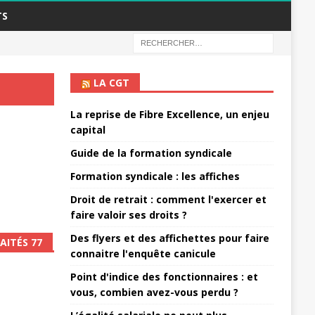
TS
LA CGT
La reprise de Fibre Excellence, un enjeu
capital
Guide de la formation syndicale
Formation syndicale : les affiches
Droit de retrait : comment l'exercer et
faire valoir ses droits ?
Des flyers et des affichettes pour faire
AITÉS 77
connaitre l'enquête canicule
Point d'indice des fonctionnaires : et
vous, combien avez-vous perdu ?