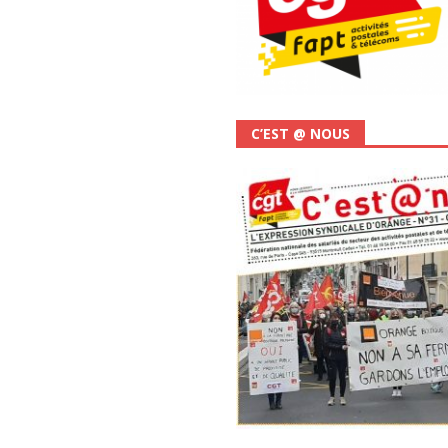
C’EST @ NOUS