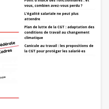
Point d'indice des fonctionnaires : et
vous, combien avez-vous perdu ?
L’égalité salariale ne peut plus
attendre
Plan de lutte de la CGT : adaptation des
conditions de travail au changement
climatique
Canicule au travail : les propositions de
la CGT pour protéger les salarié·es