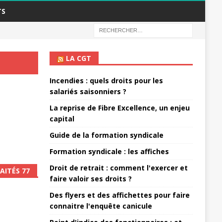
TS
LA CGT
Incendies : quels droits pour les
salariés saisonniers ?
La reprise de Fibre Excellence, un enjeu
capital
Guide de la formation syndicale
Formation syndicale : les affiches
Droit de retrait : comment l'exercer et
AITÉS 77
faire valoir ses droits ?
Des flyers et des affichettes pour faire
connaitre l'enquête canicule