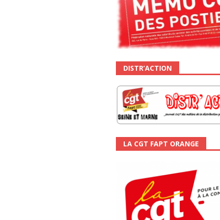
DISTR’ACTION
LA CGT FAPT ORANGE