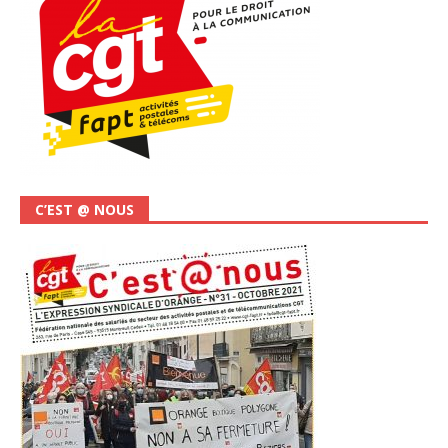
C’EST @ NOUS