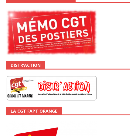
DISTR’ACTION
LA CGT FAPT ORANGE