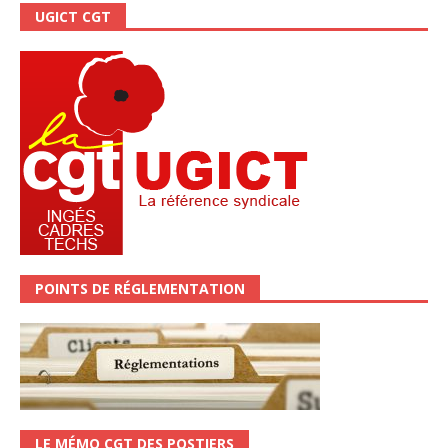
UGICT CGT
POINTS DE RÉGLEMENTATION
LE MÉMO CGT DES POSTIERS