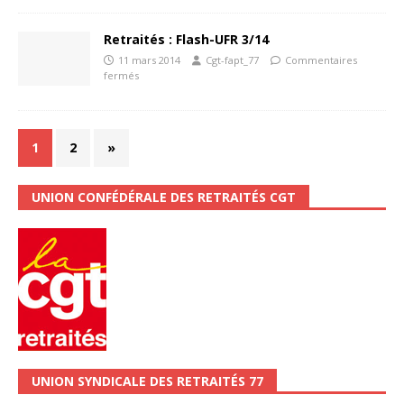
Retraités : Flash-UFR 3/14
11 mars 2014
Cgt-fapt_77
Commentaires
fermés
1
2
»
UNION CONFÉDÉRALE DES RETRAITÉS CGT
UNION SYNDICALE DES RETRAITÉS 77