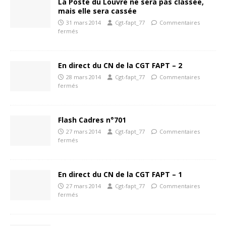
La Poste du Louvre ne sera pas classée,
mais elle sera cassée
31 mars 2014
Cgt-fapt_77
Commentaires
fermés
En direct du CN de la CGT FAPT – 2
28 mars 2014
Cgt-fapt_77
Commentaires
fermés
Flash Cadres n°701
27 mars 2014
Cgt-fapt_77
Commentaires
fermés
En direct du CN de la CGT FAPT – 1
27 mars 2014
Cgt-fapt_77
Commentaires
fermés