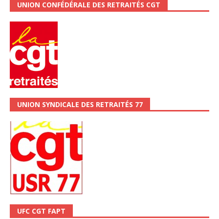
UNION CONFÉDÉRALE DES RETRAITÉS CGT
UNION SYNDICALE DES RETRAITÉS 77
UFC CGT FAPT