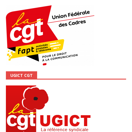
UGICT CGT