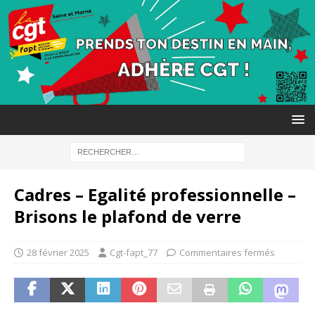
Cadres – Egalité professionnelle –
Brisons le plafond de verre
28 février 2025
Cgt-fapt_77
Commentaires fermés