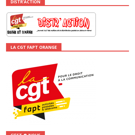
DISTR’ACTION
LA CGT FAPT ORANGE