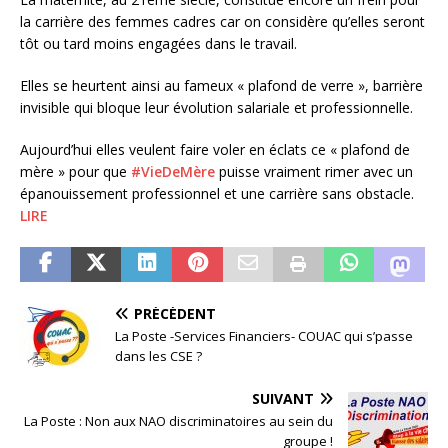
la carrière des femmes cadres car on considère qu’elles seront
tôt ou tard moins engagées dans le travail.
Elles se heurtent ainsi au fameux « plafond de verre », barrière
invisible qui bloque leur évolution salariale et professionnelle.
Aujourd’hui elles veulent faire voler en éclats ce « plafond de
mère » pour que
#VieDeMère
puisse vraiment rimer avec un
épanouissement professionnel et une carrière sans obstacle.
LIRE
PRÉCÉDENT
La Poste -Services Financiers- COUAC qui s’passe
dans les CSE ?
SUIVANT
La Poste : Non aux NAO discriminatoires au sein du
groupe !