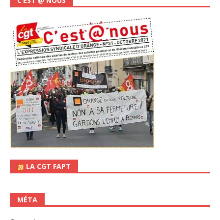
C’EST @ NOUS
LA CGT FAPT
MÉTA