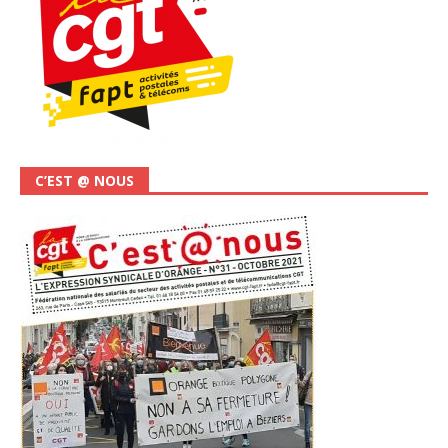
C’EST @ NOUS