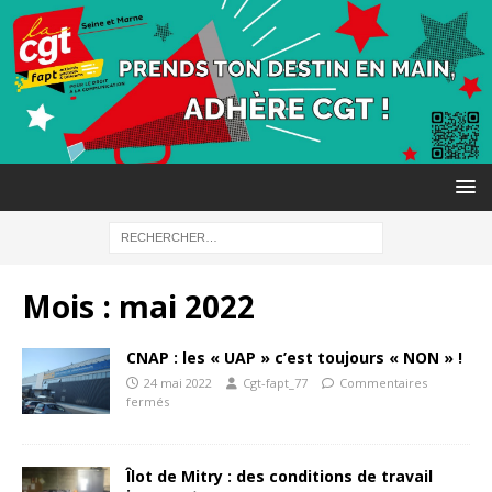
Mois :
mai 2022
CNAP : les « UAP » c’est toujours « NON » !
24 mai 2022
Cgt-fapt_77
Commentaires
fermés
Îlot de Mitry : des conditions de travail