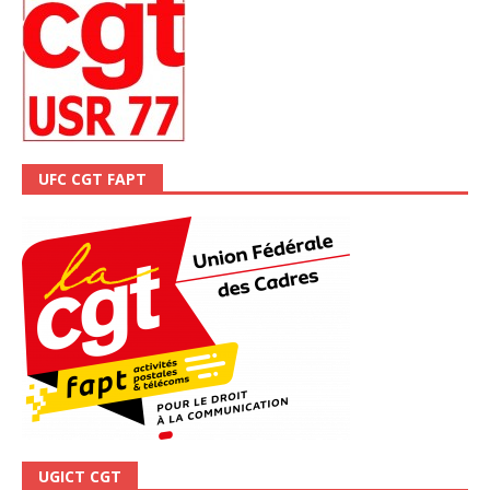
UFC CGT FAPT
UGICT CGT