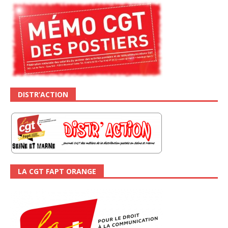
DISTR’ACTION
LA CGT FAPT ORANGE