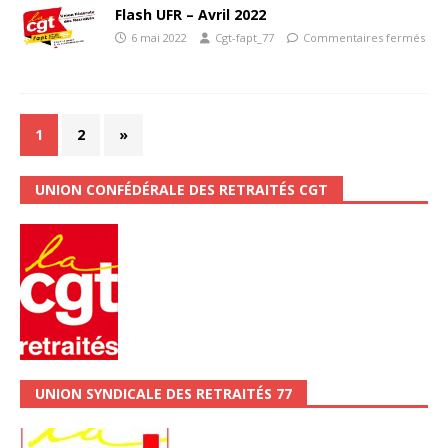
Flash UFR – Avril 2022
6 mai 2022
Cgt-fapt_77
Commentaires fermés
1
2
»
UNION CONFÉDÉRALE DES RETRAITÉS CGT
UNION SYNDICALE DES RETRAITÉS 77