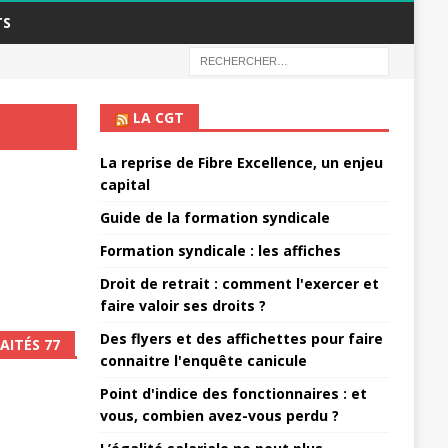
TS
LA CGT
La reprise de Fibre Excellence, un enjeu
capital
Guide de la formation syndicale
Formation syndicale : les affiches
Droit de retrait : comment l'exercer et
faire valoir ses droits ?
Des flyers et des affichettes pour faire
AITÉS 77
connaitre l'enquête canicule
Point d'indice des fonctionnaires : et
vous, combien avez-vous perdu ?