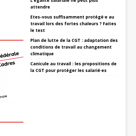
L’égalité salariale ne peut plus
attendre
Etes-vous suffisamment protégé·e au
travail lors des fortes chaleurs ? Faites
le test
Plan de lutte de la CGT : adaptation des
conditions de travail au changement
climatique
Canicule au travail : les propositions de
la CGT pour protéger les salarié·es