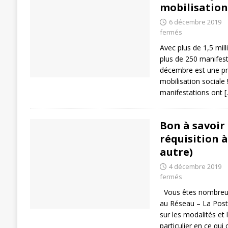
mobilisation 
6 décembre 2019
fermés
Avec plus de 1,5 mill
plus de 250 manifest
décembre est une pr
mobilisation sociale
manifestations ont
[
Bon à savoir 
réquisition à
autre)
4 décembre 2019
fermés
Vous êtes nombreuse
au Réseau – La Poste
sur les modalités et l
particulier en ce qui