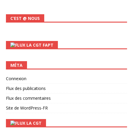
C’EST @ NOUS
LA CGT FAPT
MÉTA
Connexion
Flux des publications
Flux des commentaires
Site de WordPress-FR
LA CGT