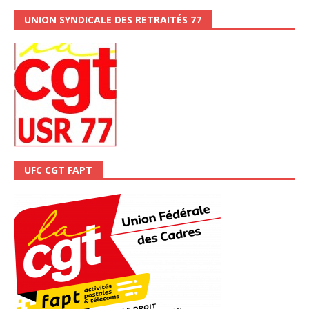
UNION SYNDICALE DES RETRAITÉS 77
UFC CGT FAPT