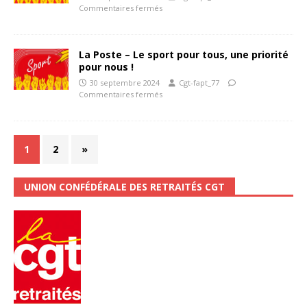
Commentaires fermés
La Poste – Le sport pour tous, une priorité
pour nous !
30 septembre 2024
Cgt-fapt_77
Commentaires fermés
1
2
»
UNION CONFÉDÉRALE DES RETRAITÉS CGT