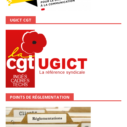
UGICT CGT
POINTS DE RÉGLEMENTATION