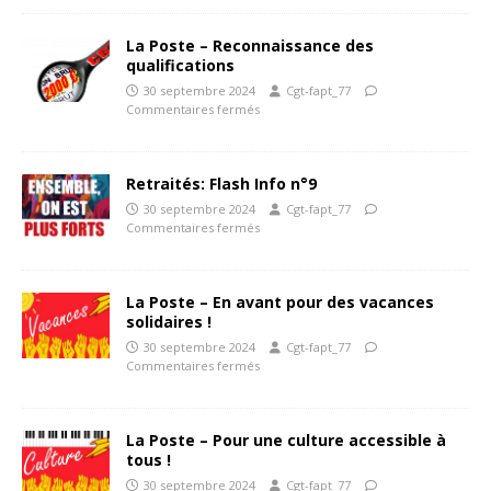
La Poste – Reconnaissance des
qualifications
30 septembre 2024
Cgt-fapt_77
Commentaires fermés
Retraités: Flash Info n°9
30 septembre 2024
Cgt-fapt_77
Commentaires fermés
La Poste – En avant pour des vacances
solidaires !
30 septembre 2024
Cgt-fapt_77
Commentaires fermés
La Poste – Pour une culture accessible à
tous !
30 septembre 2024
Cgt-fapt_77