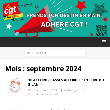
Mois :
septembre 2024
10 ACCORDS PASSÉS AU CRIBLE : L’HEURE DU
BILAN !
30 septembre 2024
Cgt-fapt_77
Commentaires fermés