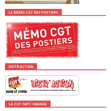
LE MÉMO CGT DES POSTIERS
DISTR’ACTION
LA CGT FAPT ORANGE