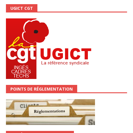
UGICT CGT
POINTS DE RÉGLEMENTATION