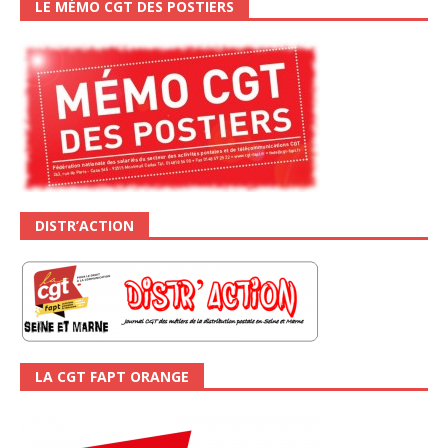
LE MÉMO CGT DES POSTIERS
DISTR’ACTION
LA CGT FAPT ORANGE