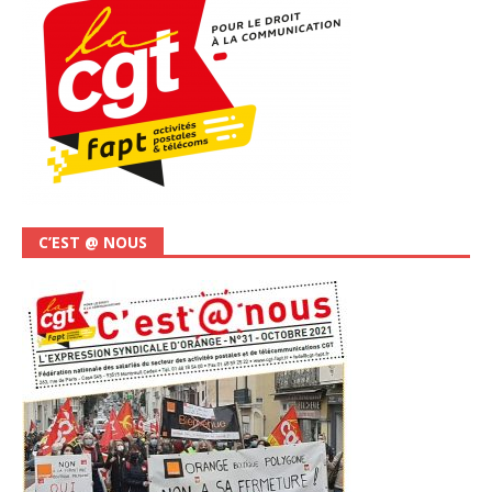
C’EST @ NOUS