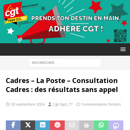
Cadres – La Poste – Consultation
Cadres : des résultats sans appel
30 septembre 2024
Cgt-fapt_77
Commentaires fermés