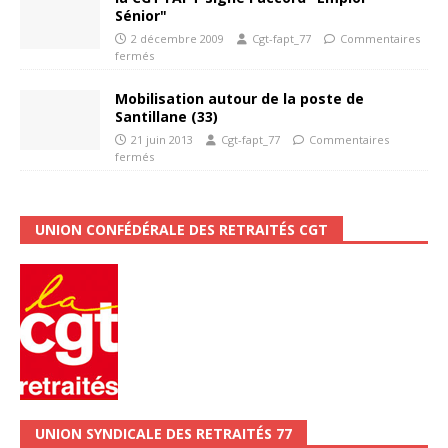
Sénior"
2 décembre 2009
Cgt-fapt_77
Commentaires
fermés
Mobilisation autour de la poste de
Santillane (33)
21 juin 2013
Cgt-fapt_77
Commentaires
fermés
UNION CONFÉDÉRALE DES RETRAITÉS CGT
UNION SYNDICALE DES RETRAITÉS 77