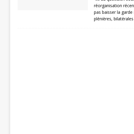
réorganisation récen
pas baisser la garde 
plénières, bilatérale