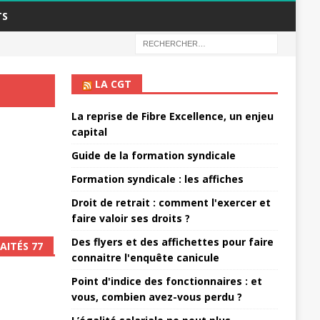
TS
LA CGT
La reprise de Fibre Excellence, un enjeu
capital
Guide de la formation syndicale
Formation syndicale : les affiches
Droit de retrait : comment l'exercer et
faire valoir ses droits ?
Des flyers et des affichettes pour faire
AITÉS 77
connaitre l'enquête canicule
Point d'indice des fonctionnaires : et
vous, combien avez-vous perdu ?