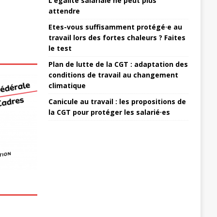
L’égalité salariale ne peut plus
attendre
Etes-vous suffisamment protégé·e au
travail lors des fortes chaleurs ? Faites
le test
Plan de lutte de la CGT : adaptation des
conditions de travail au changement
climatique
Canicule au travail : les propositions de
la CGT pour protéger les salarié·es