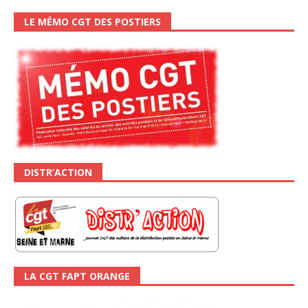
LE MÉMO CGT DES POSTIERS
DISTR’ACTION
LA CGT FAPT ORANGE