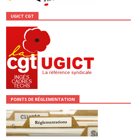
UGICT CGT
POINTS DE RÉGLEMENTATION