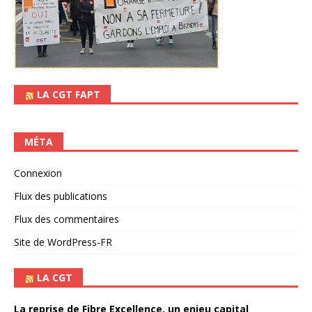
LA CGT FAPT
MÉTA
Connexion
Flux des publications
Flux des commentaires
Site de WordPress-FR
LA CGT
La reprise de Fibre Excellence, un enjeu capital