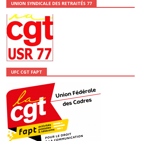
UNION SYNDICALE DES RETRAITÉS 77
UFC CGT FAPT