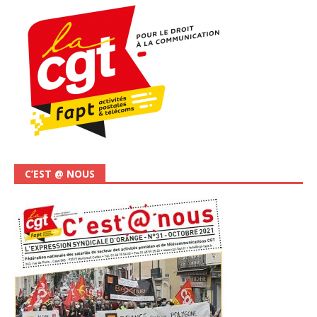
C’EST @ NOUS