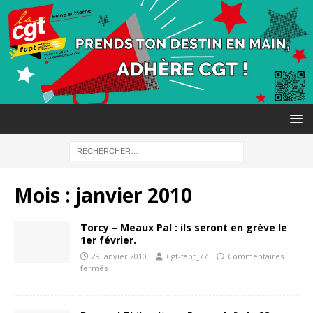
Mois :
janvier 2010
Torcy – Meaux Pal : ils seront en grève le
1er février.
29 janvier 2010
Cgt-fapt_77
Commentaires
fermés