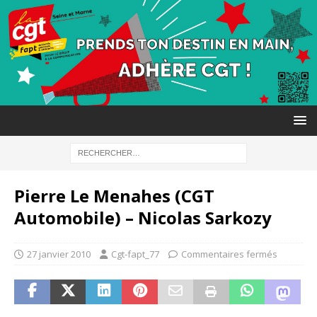
Pierre Le Menahes (CGT
Automobile) – Nicolas Sarkozy
27 janvier 2010
Cgt-fapt_77
Commentaires fermés