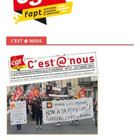
C’EST @ NOUS