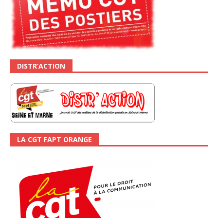
DISTR’ACTION
LA CGT FAPT ORANGE