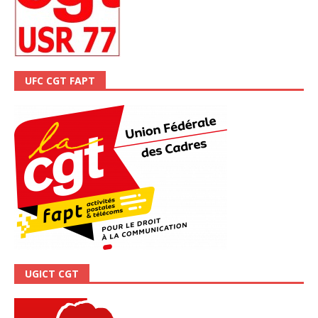
UFC CGT FAPT
UGICT CGT