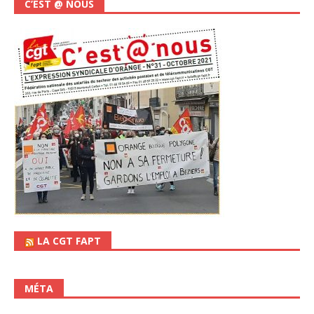
C’EST @ NOUS
LA CGT FAPT
MÉTA