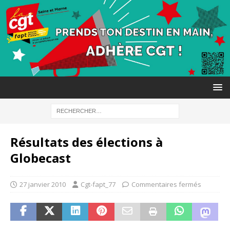
Résultats des élections à
Globecast
27 janvier 2010
Cgt-fapt_77
Commentaires fermés