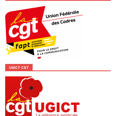
UGICT CGT