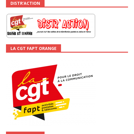
DISTR’ACTION
LA CGT FAPT ORANGE