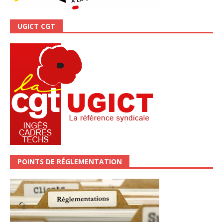
UGICT CGT
POINTS DE RÉGLEMENTATION