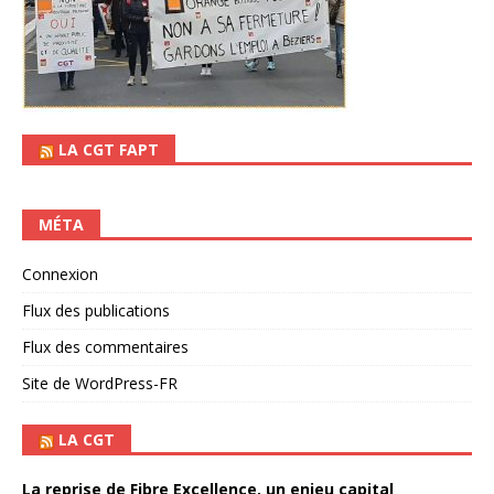
LA CGT FAPT
MÉTA
Connexion
Flux des publications
Flux des commentaires
Site de WordPress-FR
LA CGT
La reprise de Fibre Excellence, un enjeu capital