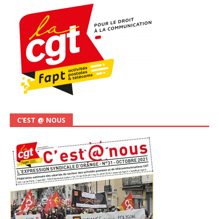
C’EST @ NOUS