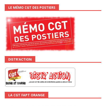
LE MÉMO CGT DES POSTIERS
DISTR’ACTION
LA CGT FAPT ORANGE