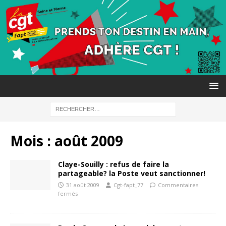
Mois :
août 2009
Claye-Souilly : refus de faire la
partageable? la Poste veut sanctionner!
31 août 2009
Cgt-fapt_77
Commentaires
fermés