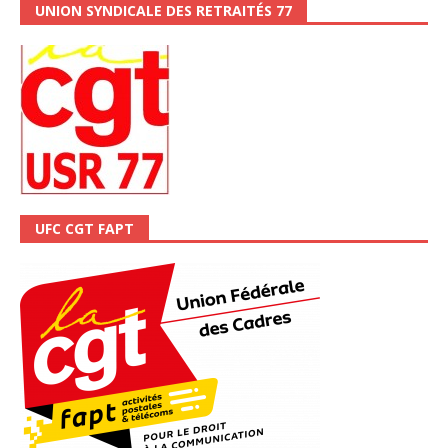
UNION SYNDICALE DES RETRAITÉS 77
UFC CGT FAPT