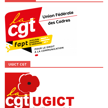
UGICT CGT