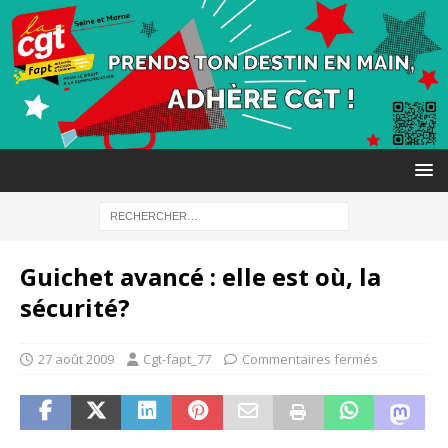
Guichet avancé : elle est où, la
sécurité?
27 août 2009
Cgt-fapt_77
Commentaires fermés