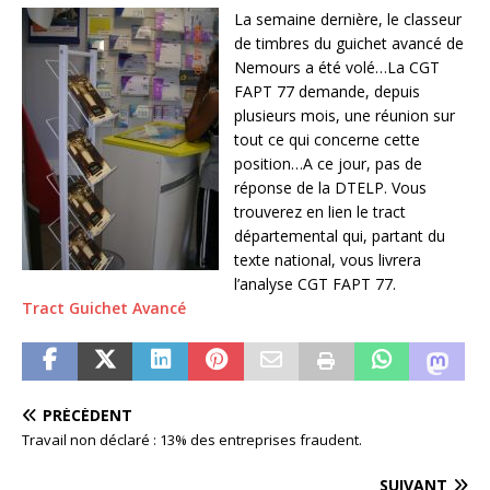
La semaine dernière, le classeur
de timbres du guichet avancé de
Nemours a été volé…La CGT
FAPT 77 demande, depuis
plusieurs mois, une réunion sur
tout ce qui concerne cette
position…A ce jour, pas de
réponse de la DTELP. Vous
trouverez en lien le tract
départemental qui, partant du
texte national, vous livrera
l’analyse CGT FAPT 77.
Tract Guichet Avancé
PRÉCÉDENT
Travail non déclaré : 13% des entreprises fraudent.
SUIVANT