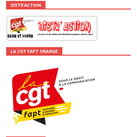
DISTR’ACTION
LA CGT FAPT ORANGE