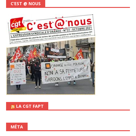
C’EST @ NOUS
LA CGT FAPT
MÉTA