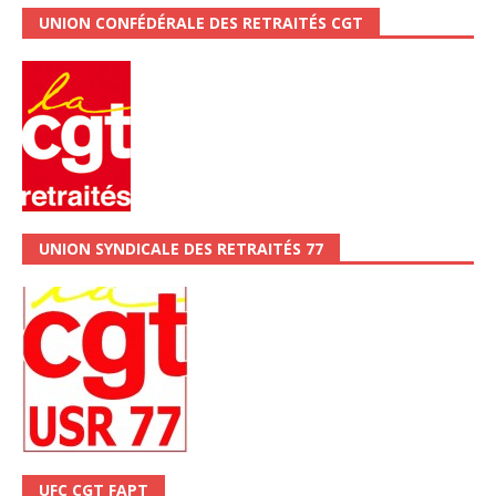
UNION CONFÉDÉRALE DES RETRAITÉS CGT
UNION SYNDICALE DES RETRAITÉS 77
UFC CGT FAPT