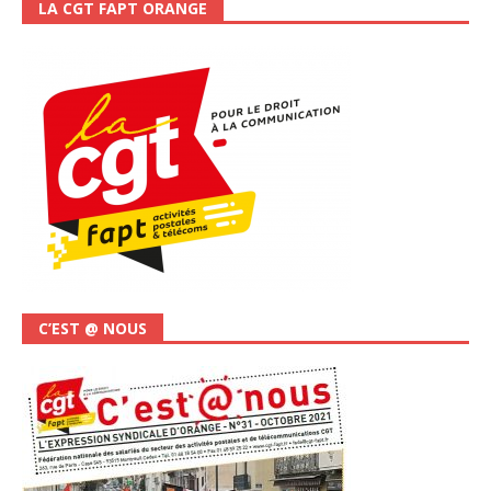
LA CGT FAPT ORANGE
C’EST @ NOUS