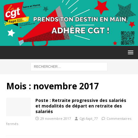
Mois :
novembre 2017
Poste : Retraite progressive des salariés
et modalités de départ en retraite des
salariés
29 novembre 2017
Cgt-fapt_77
Commentaires
fermés