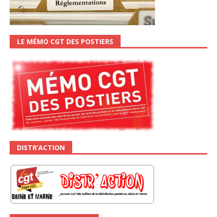
LE MÉMO CGT DES POSTIERS
DISTR’ACTION