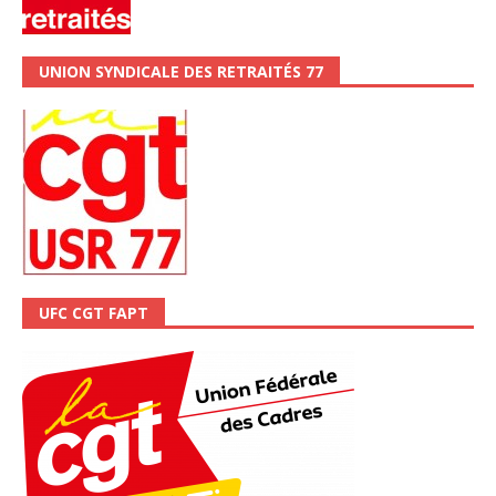
UNION SYNDICALE DES RETRAITÉS 77
UFC CGT FAPT