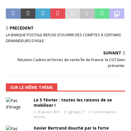
PRÉCÉDENT
LA BANQUE POSTALE REFUSE D’OUVRIR DES COMPTES À CERTAINS
DEMANDEURS D’ASILE
SUIVANT
Réunion Cadres et Forces de vente Île de France: la CGT bien
présente.
SUR LE MÊME THÈME
Le 5 février : toutes les raisons de se
mobiliser !
29 janvier 2019
Cgt-fapt_77
Commentaires
fermés
Xavier Bertrand douché par la forte