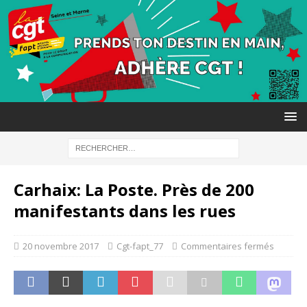
Carhaix: La Poste. Près de 200
manifestants dans les rues
20 novembre 2017
Cgt-fapt_77
Commentaires fermés