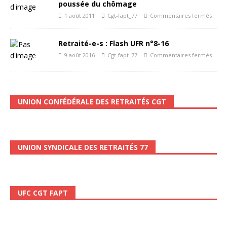
poussée du chômage
1 août 2011
Cgt-fapt_77
Commentaires fermés
Retraité-e-s : Flash UFR n°8-16
9 août 2016
Cgt-fapt_77
Commentaires fermés
UNION CONFÉDÉRALE DES RETRAITÉS CGT
UNION SYNDICALE DES RETRAITÉS 77
UFC CGT FAPT