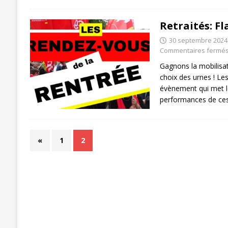
Retraités: Fl
30 septembre 2024
Commentaires fermé
Gagnons la mobilisat
choix des urnes ! Les
évènement qui met le
performances de ces
«
1
2