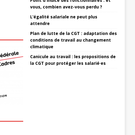
Point d'indice des fonctionnaires : et
vous, combien avez-vous perdu ?
L’égalité salariale ne peut plus
attendre
Plan de lutte de la CGT : adaptation des
conditions de travail au changement
climatique
Canicule au travail : les propositions de
la CGT pour protéger les salarié·es