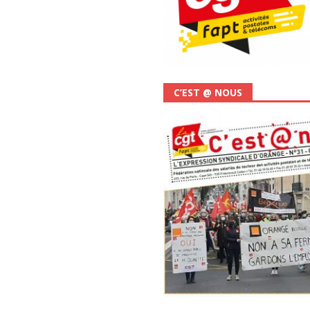
C’EST @ NOUS