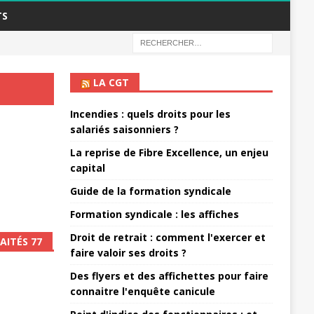
TS
LA CGT
Incendies : quels droits pour les
salariés saisonniers ?
La reprise de Fibre Excellence, un enjeu
capital
Guide de la formation syndicale
Formation syndicale : les affiches
Droit de retrait : comment l'exercer et
AITÉS 77
faire valoir ses droits ?
Des flyers et des affichettes pour faire
connaitre l'enquête canicule