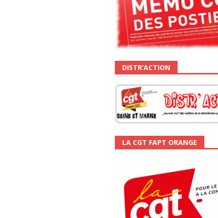
DISTR’ACTION
LA CGT FAPT ORANGE