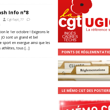
ash Info n°8
Cgt-fapt_77
s
ion le 1er octobre ! Exigeons le
 JO sont un grand et bel
 sport en exergue ainsi que les
 athlètes, tous
[…]
POINTS DE RÉGLEMENTATI
LE MÉMO CGT DES POSTIER