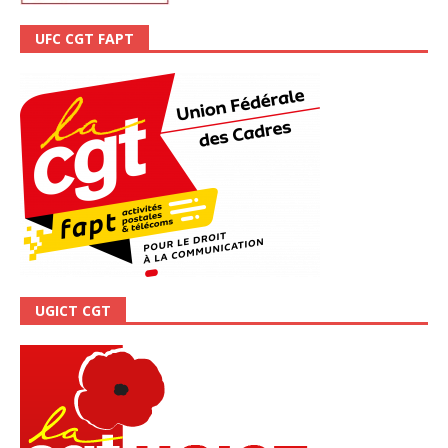
UFC CGT FAPT
UGICT CGT