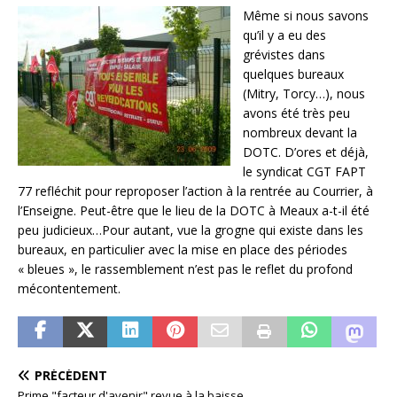
Même si nous savons
qu’il y a eu des
grévistes dans
quelques bureaux
(Mitry, Torcy…), nous
avons été très peu
nombreux devant la
DOTC. D’ores et déjà,
le syndicat CGT FAPT
77 refléchit pour reproposer l’action à la rentrée au Courrier, à
l’Enseigne. Peut-être que le lieu de la DOTC à Meaux a-t-il été
peu judicieux…Pour autant, vue la grogne qui existe dans les
bureaux, en particulier avec la mise en place des périodes
« bleues », le rassemblement n’est pas le reflet du profond
mécontentement.
PRÉCÉDENT
Prime "facteur d'avenir" revue à la baisse.