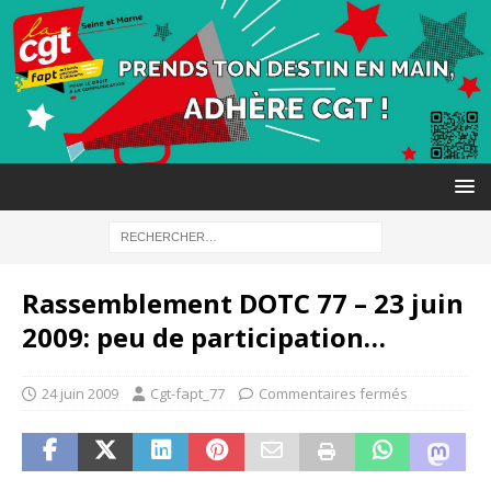
Rassemblement DOTC 77 – 23 juin
2009: peu de participation…
24 juin 2009
Cgt-fapt_77
Commentaires fermés