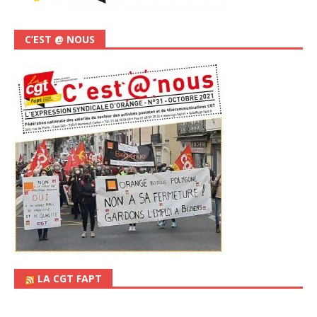
C’EST @ NOUS
LA CGT FAPT