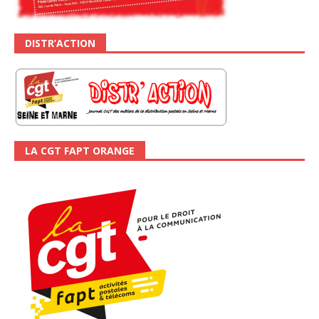
DISTR’ACTION
LA CGT FAPT ORANGE