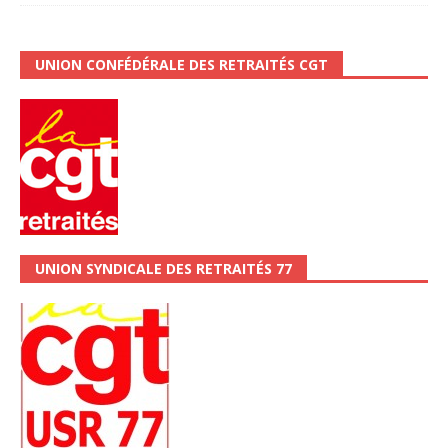
UNION CONFÉDÉRALE DES RETRAITÉS CGT
UNION SYNDICALE DES RETRAITÉS 77