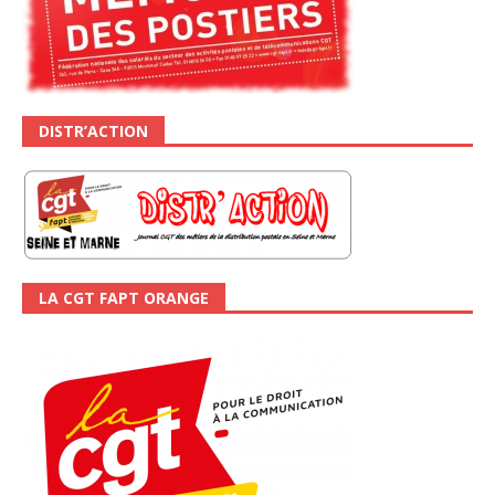
DISTR’ACTION
LA CGT FAPT ORANGE