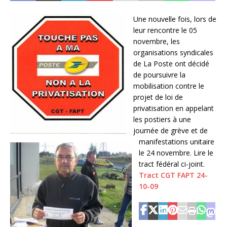
Une nouvelle fois, lors de
leur rencontre le 05
novembre, les
organisations syndicales
de La Poste ont décidé
de poursuivre la
mobilisation contre le
projet de loi de
privatisation en appelant
les postiers à une
journée de grève et de
manifestations unitaire
le 24 novembre. Lire le
tract fédéral ci-joint.
Tract CGT FAPT 24-
10-09