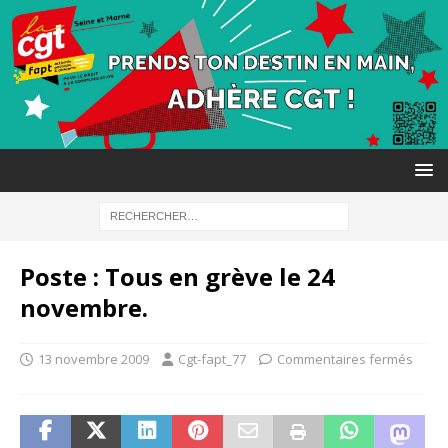
Poste : Tous en grève le 24
novembre.
13 novembre 2009
Cgt-fapt_77
Commentaires fermés