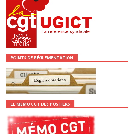
POINTS DE RÉGLEMENTATION
LE MÉMO CGT DES POSTIERS