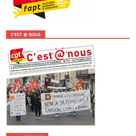
C’EST @ NOUS