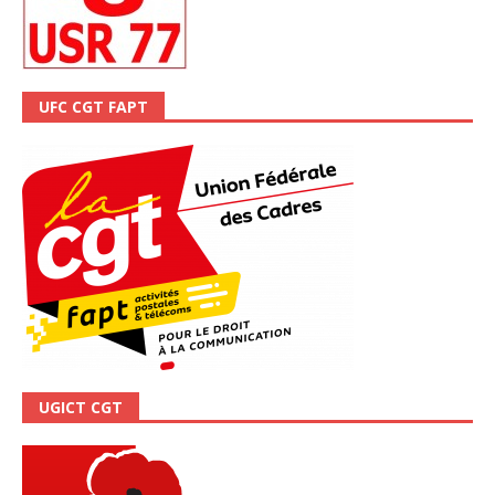
UFC CGT FAPT
UGICT CGT