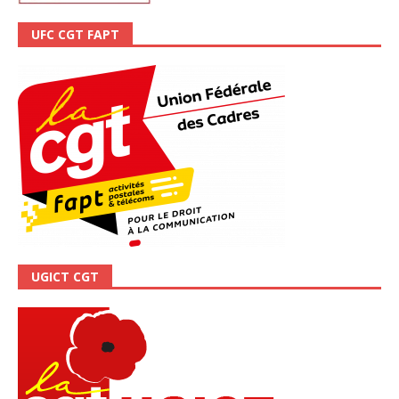
UFC CGT FAPT
UGICT CGT