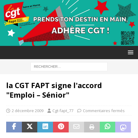
la CGT FAPT signe l'accord
"Emploi – Sénior"
2 décembre 2009
Cgt-fapt_77
Commentaires fermés