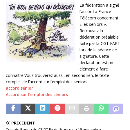
La fédération a signé
l’accord à France
Télécom concernant
« les seniors ».
Retrouvez la
déclaration préalable
faite par la CGT FAPT
lors de la séance de
signature. Cette
déclaration est un
élément à faire
connaître.Vous trouverez aussi, en second lien, le texte
complet de l’accord sur l’emploi des seniors.
accord sénior
Accord sur l’emploi des séniors
PRÉCÉDENT
Compte Rendu du CE DT Ile de France du 19 novembre.