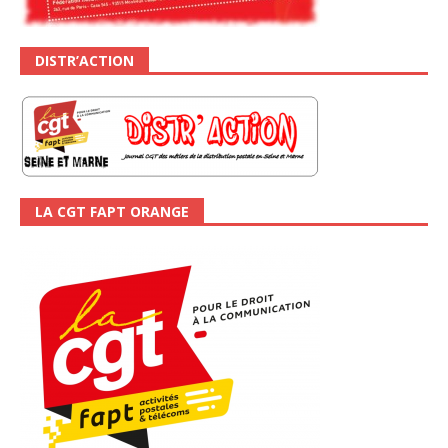
DISTR’ACTION
LA CGT FAPT ORANGE