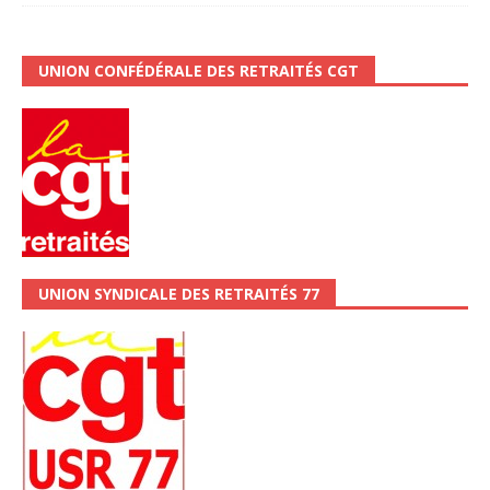
UNION CONFÉDÉRALE DES RETRAITÉS CGT
UNION SYNDICALE DES RETRAITÉS 77