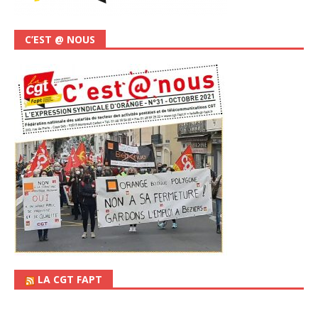
C’EST @ NOUS
LA CGT FAPT