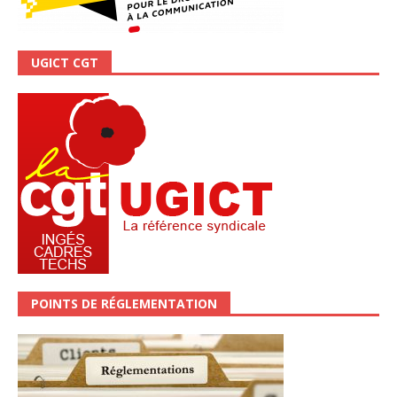
UGICT CGT
POINTS DE RÉGLEMENTATION