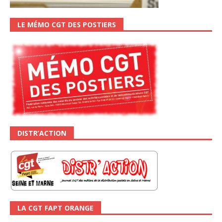
LE MÉMO CGT DES POSTIERS
DISTR’ACTION
LA CGT FAPT ORANGE