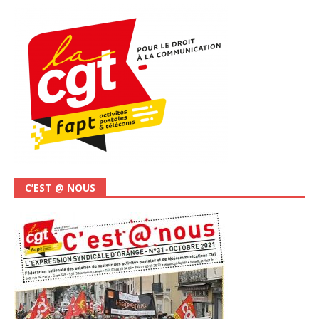
C’EST @ NOUS