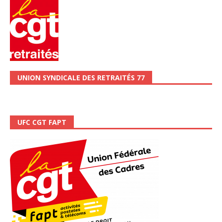
UNION SYNDICALE DES RETRAITÉS 77
UFC CGT FAPT