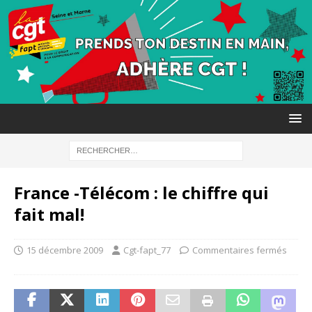
France -Télécom : le chiffre qui
fait mal!
15 décembre 2009
Cgt-fapt_77
Commentaires fermés