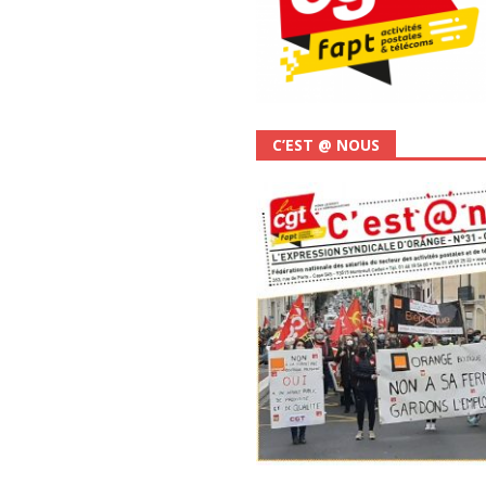
C’EST @ NOUS