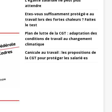
L’égalité salariale ne peut plus
attendre
Etes-vous suffisamment protégé·e au
travail lors des fortes chaleurs ? Faites
le test
Plan de lutte de la CGT : adaptation des
conditions de travail au changement
climatique
Canicule au travail : les propositions de
la CGT pour protéger les salarié·es