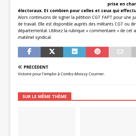
prise en char
[ 27 avril 2024 ]
1er MAI 2024
ACTU
électoraux. Et combien pour celles et ceux qui effectu
Alors continuons de signer la pétition CGT FAPT pour une ju
de travail. Elle est disponible auprès des militants CGT ou d
départemental. Utilisez la rubrique « commentaire » de cet a
matériel syndical.
PRÉCÉDENT
Victoire pour l'emploi à Combs-Moissy Courrier.
SUR LE MÊME THÈME