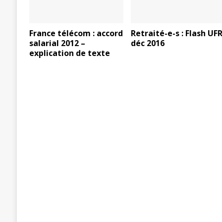
France télécom : accord
Retraité-e-s : Flash UF
salarial 2012 –
déc 2016
explication de texte