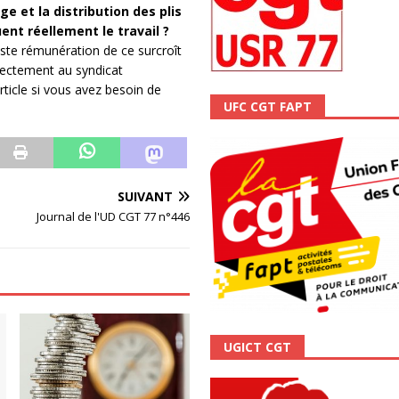
ge et la distribution des plis
ALITÉ
ent réellement le travail ?
ste rémunération de ce surcroît
irectement au syndicat
rticle si vous avez besoin de
UFC CGT FAPT
SUIVANT
Journal de l'UD CGT 77 n°446
UGICT CGT