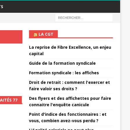
TS
LA CGT
La reprise de Fibre Excellence, un enjeu
capital
Guide de la formation syndicale
Formation syndicale : les affiches
Droit de retrait : comment l'exercer et
faire valoir ses droits ?
Des flyers et des affichettes pour faire
AITÉS 77
connaitre l'enquête canicule
Point d'indice des fonctionnaires : et
vous, combien avez-vous perdu ?