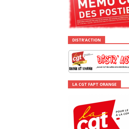
DISTR’ACTION
LA CGT FAPT ORANGE