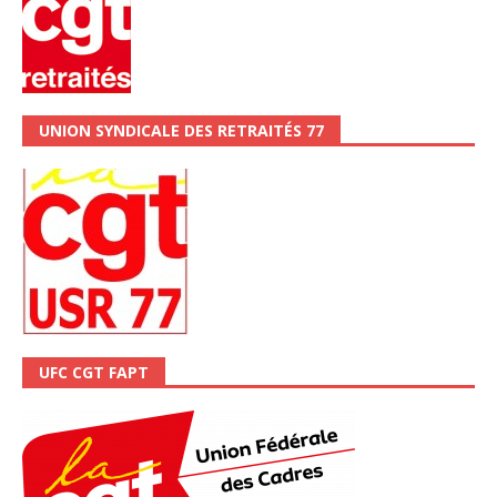
UNION SYNDICALE DES RETRAITÉS 77
UFC CGT FAPT