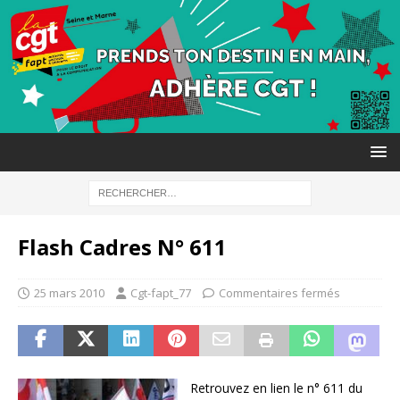
Flash Cadres N° 611
25 mars 2010
Cgt-fapt_77
Commentaires fermés
Retrouvez en lien le n° 611 du