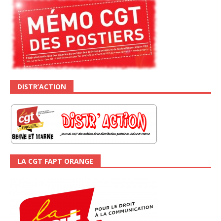
DISTR’ACTION
LA CGT FAPT ORANGE