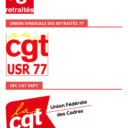
UNION SYNDICALE DES RETRAITÉS 77
UFC CGT FAPT