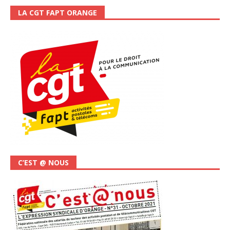
LA CGT FAPT ORANGE
C’EST @ NOUS