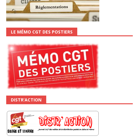
LE MÉMO CGT DES POSTIERS
DISTR’ACTION