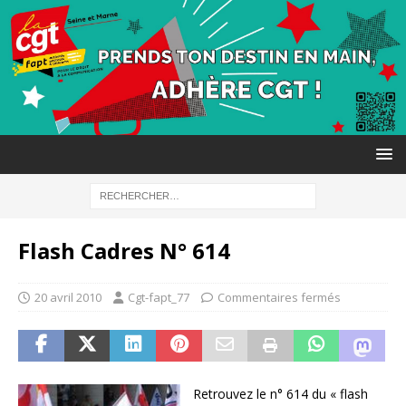
Flash Cadres N° 614
20 avril 2010
Cgt-fapt_77
Commentaires fermés
Retrouvez le n° 614 du « flash