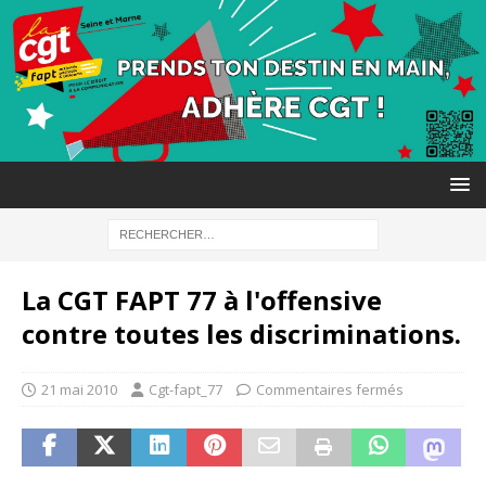
La CGT FAPT 77 à l'offensive
contre toutes les discriminations.
21 mai 2010
Cgt-fapt_77
Commentaires fermés