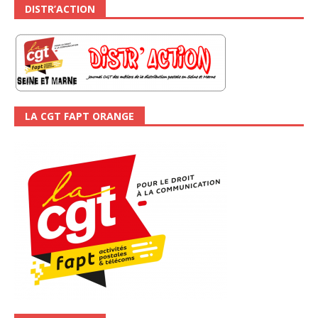
DISTR’ACTION
LA CGT FAPT ORANGE