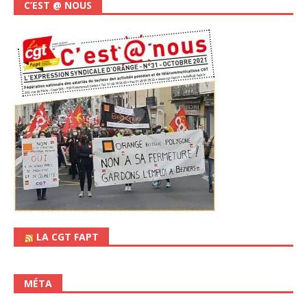
C’EST @ NOUS
LA CGT FAPT
MÉTA