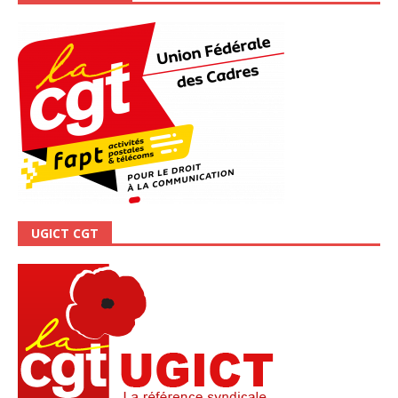
UGICT CGT