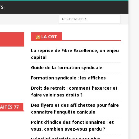
TS
LA CGT
La reprise de Fibre Excellence, un enjeu
capital
Guide de la formation syndicale
Formation syndicale : les affiches
Droit de retrait : comment l'exercer et
faire valoir ses droits ?
Des flyers et des affichettes pour faire
AITÉS 77
connaitre l'enquête canicule
Point d'indice des fonctionnaires : et
vous, combien avez-vous perdu ?