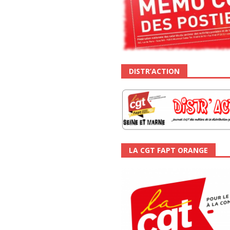
DISTR’ACTION
LA CGT FAPT ORANGE