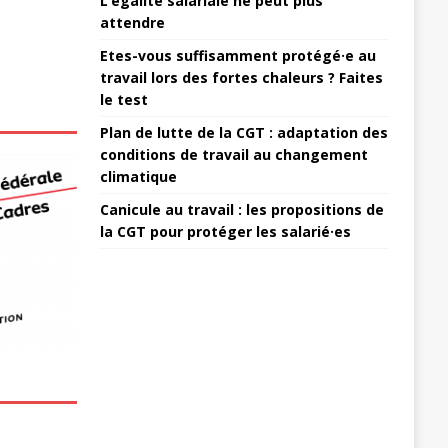
L’égalité salariale ne peut plus
attendre
Etes-vous suffisamment protégé·e au
travail lors des fortes chaleurs ? Faites
le test
Plan de lutte de la CGT : adaptation des
conditions de travail au changement
climatique
Canicule au travail : les propositions de
la CGT pour protéger les salarié·es