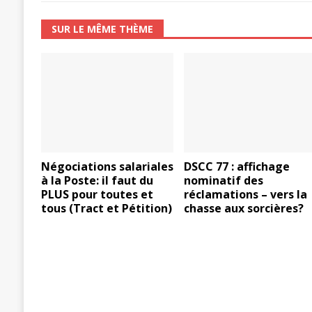
SUR LE MÊME THÈME
Négociations salariales
DSCC 77 : affichage
à la Poste: il faut du
nominatif des
PLUS pour toutes et
réclamations – vers la
tous (Tract et Pétition)
chasse aux sorcières?