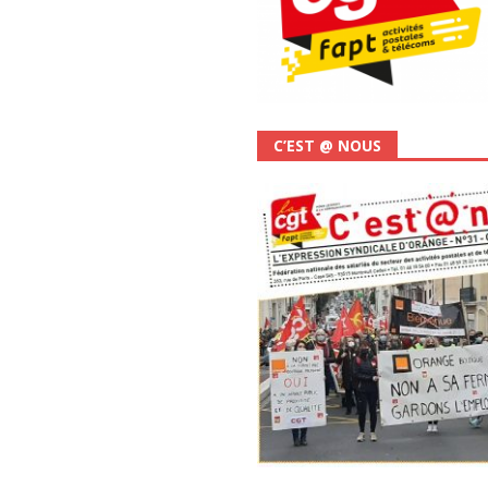
C’EST @ NOUS