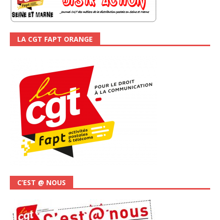
LA CGT FAPT ORANGE
C’EST @ NOUS