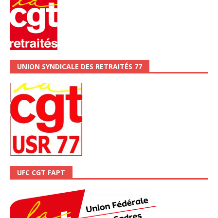
UNION SYNDICALE DES RETRAITÉS 77
UFC CGT FAPT