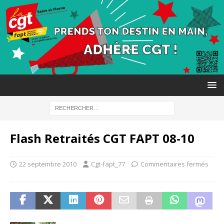
Flash Retraités CGT FAPT 08-10
22 septembre 2010
Cgt-fapt_77
Commentaires fermés