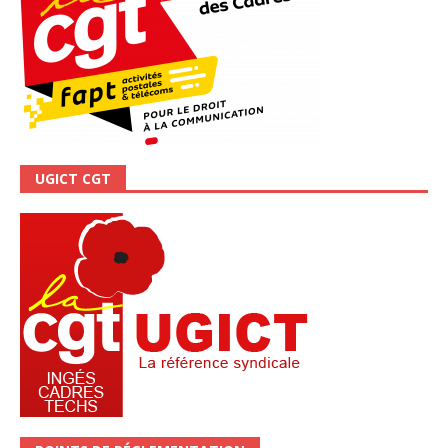
UGICT CGT