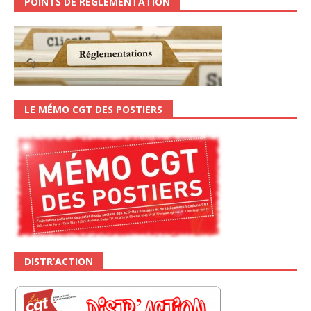
POINTS DE RÉGLEMENTATION
LE MÉMO CGT DES POSTIERS
DISTR’ACTION