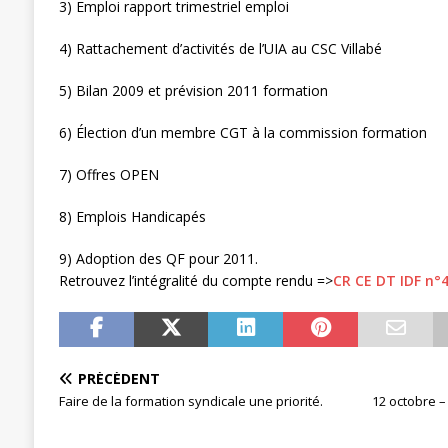
3) Emploi rapport trimestriel emploi
[ 27 avril 2024 ]
1er MAI 2024
ACTU
4) Rattachement d’activités de l’UIA au CSC Villabé
5) Bilan 2009 et prévision 2011 formation
6) Élection d’un membre CGT à la commission formation
7) Offres OPEN
8) Emplois Handicapés
9) Adoption des QF pour 2011.
Retrouvez l’intégralité du compte rendu =>
CR CE DT IDF n°
PRÉCÉDENT
Faire de la formation syndicale une priorité.
12 octobre –