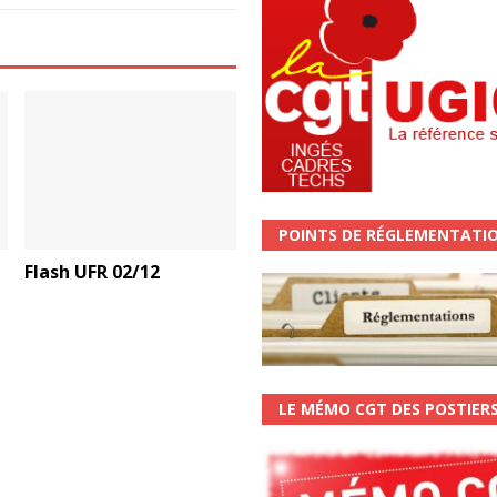
POINTS DE RÉGLEMENTATI
Flash UFR 02/12
LE MÉMO CGT DES POSTIER