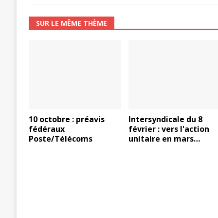
SUR LE MÊME THÈME
10 octobre : préavis
Intersyndicale du 8
fédéraux
février : vers l'action
Poste/Télécoms
unitaire en mars…