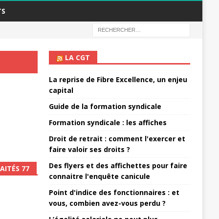
TS
LA CGT
La reprise de Fibre Excellence, un enjeu
capital
Guide de la formation syndicale
Formation syndicale : les affiches
Droit de retrait : comment l'exercer et
faire valoir ses droits ?
Des flyers et des affichettes pour faire
AITÉS 77
connaitre l'enquête canicule
Point d'indice des fonctionnaires : et
vous, combien avez-vous perdu ?