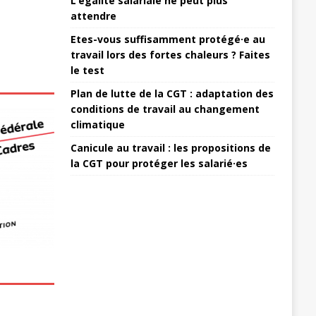
L’égalité salariale ne peut plus
attendre
Etes-vous suffisamment protégé·e au
travail lors des fortes chaleurs ? Faites
le test
Plan de lutte de la CGT : adaptation des
conditions de travail au changement
climatique
Canicule au travail : les propositions de
la CGT pour protéger les salarié·es