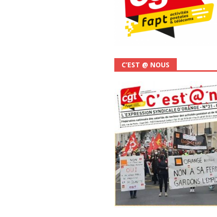
C’EST @ NOUS