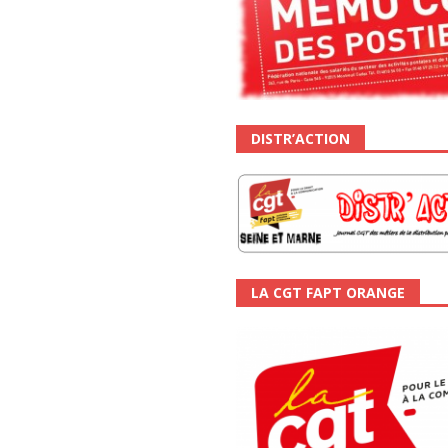
DISTR’ACTION
LA CGT FAPT ORANGE