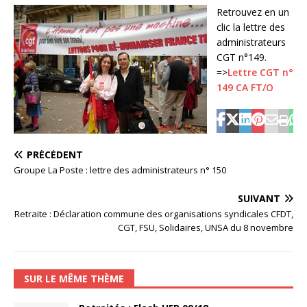
Retrouvez en un
clic la lettre des
administrateurs
CGT n°149.
=>
Lettre CGT n°
149 CA FT/O
PRÉCÉDENT
Groupe La Poste : lettre des administrateurs n° 150
SUIVANT
Retraite : Déclaration commune des organisations syndicales CFDT,
CGT, FSU, Solidaires, UNSA du 8 novembre
SUR LE MÊME THÈME