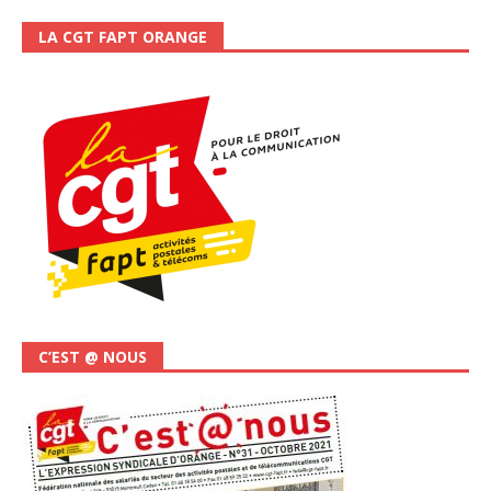
LA CGT FAPT ORANGE
C’EST @ NOUS