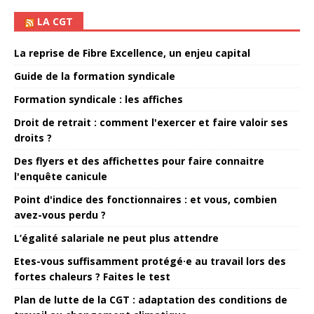
LA CGT
La reprise de Fibre Excellence, un enjeu capital
Guide de la formation syndicale
Formation syndicale : les affiches
Droit de retrait : comment l'exercer et faire valoir ses
droits ?
Des flyers et des affichettes pour faire connaitre
l'enquête canicule
Point d'indice des fonctionnaires : et vous, combien
avez-vous perdu ?
L’égalité salariale ne peut plus attendre
Etes-vous suffisamment protégé·e au travail lors des
fortes chaleurs ? Faites le test
Plan de lutte de la CGT : adaptation des conditions de