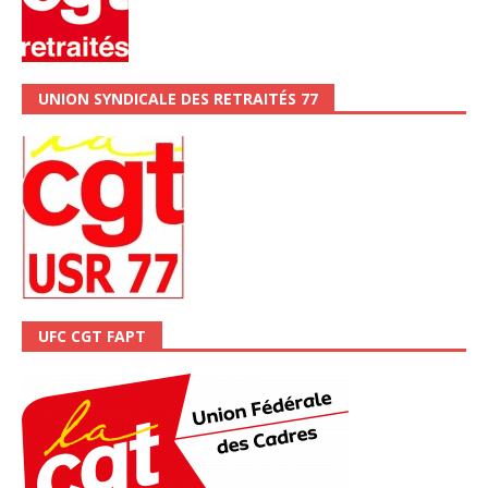
UNION SYNDICALE DES RETRAITÉS 77
UFC CGT FAPT