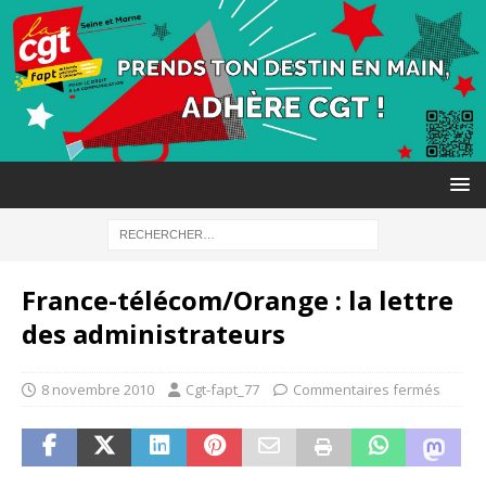
France-télécom/Orange : la lettre
des administrateurs
8 novembre 2010
Cgt-fapt_77
Commentaires fermés