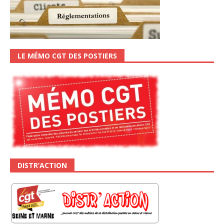
LE MÉMO CGT DES POSTIERS
DISTR’ACTION