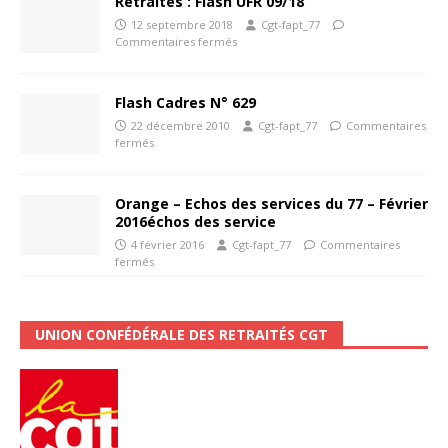
Retraités : Flash UFR 09/18
12 septembre 2018
Cgt-fapt_77
Commentaires fermés
Flash Cadres N° 629
22 décembre 2010
Cgt-fapt_77
Commentaires
fermés
Orange – Echos des services du 77 – Février
2016échos des service
4 février 2016
Cgt-fapt_77
Commentaires
fermés
UNION CONFÉDÉRALE DES RETRAITÉS CGT