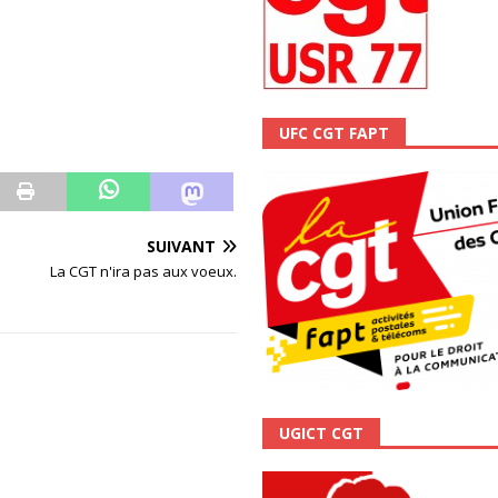
ALITÉ
UFC CGT FAPT
SUIVANT
La CGT n'ira pas aux voeux.
UGICT CGT