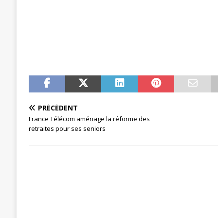
[ 27 avril 2024 ]
1er MAI 2024
ACTU
PRÉCÉDENT
France Télécom aménage la réforme des
retraites pour ses seniors