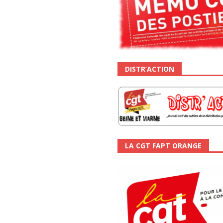
DISTR’ACTION
LA CGT FAPT ORANGE