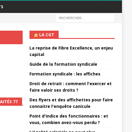
TS
LA CGT
La reprise de Fibre Excellence, un enjeu
capital
Guide de la formation syndicale
Formation syndicale : les affiches
Droit de retrait : comment l'exercer et
faire valoir ses droits ?
Des flyers et des affichettes pour faire
AITÉS 77
connaitre l'enquête canicule
Point d'indice des fonctionnaires : et
vous, combien avez-vous perdu ?