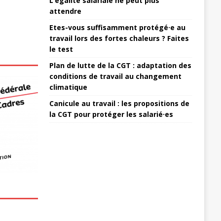
L’égalité salariale ne peut plus
attendre
Etes-vous suffisamment protégé·e au
travail lors des fortes chaleurs ? Faites
le test
Plan de lutte de la CGT : adaptation des
conditions de travail au changement
climatique
Canicule au travail : les propositions de
la CGT pour protéger les salarié·es