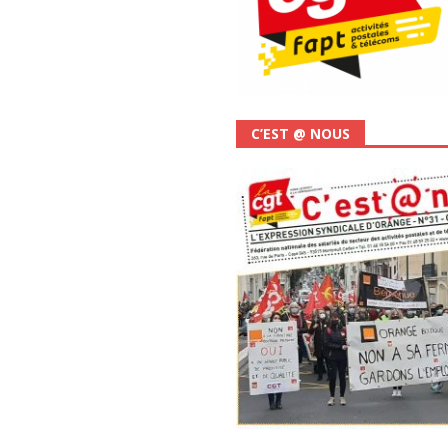
C’EST @ NOUS