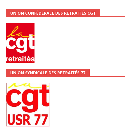
UNION CONFÉDÉRALE DES RETRAITÉS CGT
UNION SYNDICALE DES RETRAITÉS 77