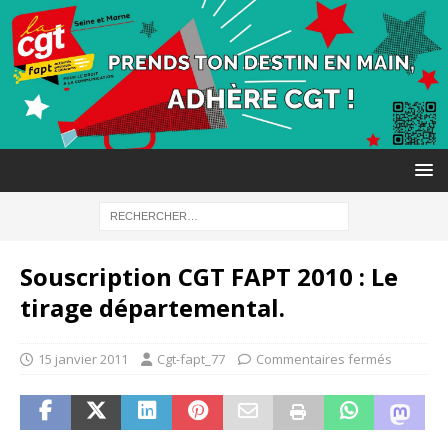
Souscription CGT FAPT 2010 : Le
tirage départemental.
15 janvier 2011
Cgt-fapt_77
Commentaires fermés