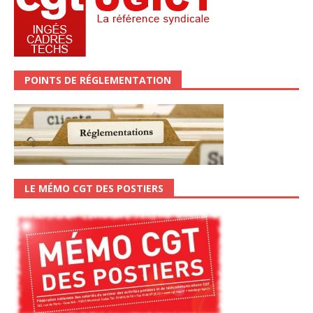
POINTS DE RÉGLEMENTATION
LE MÉMO CGT DES POSTIERS