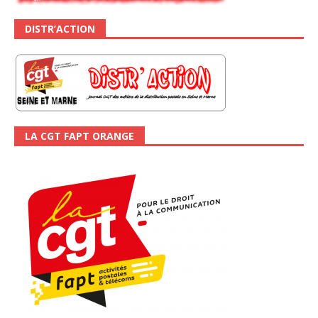
DISTR’ACTION
LA CGT FAPT ORANGE