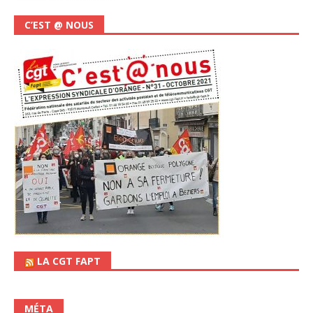
C’EST @ NOUS
LA CGT FAPT
MÉTA