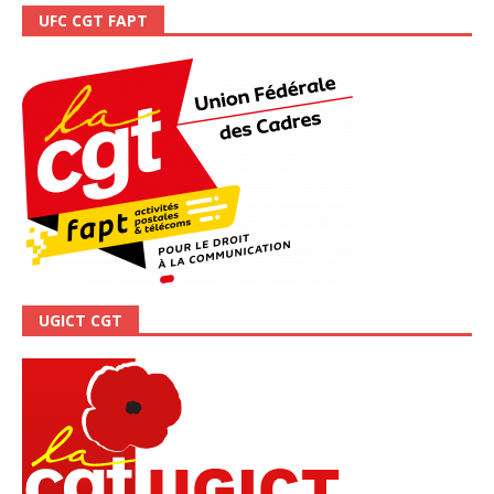
UFC CGT FAPT
UGICT CGT