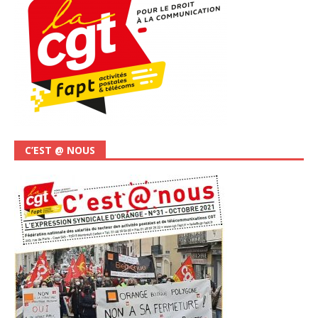
C’EST @ NOUS