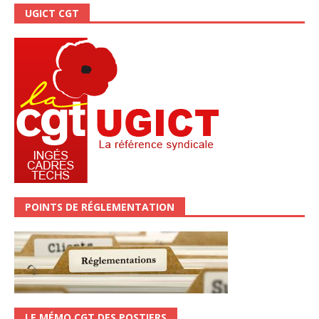
UGICT CGT
POINTS DE RÉGLEMENTATION
LE MÉMO CGT DES POSTIERS