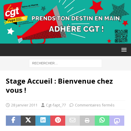
Stage Accueil : Bienvenue chez
vous !
28 janvier 2011
Cgt-fapt_77
Commentaires fermés