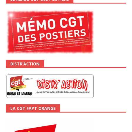
DISTR’ACTION
LA CGT FAPT ORANGE