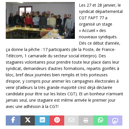
Les 27 et 28 janvier, le
syndicat départemental
CGT FAPT 77 a
organisé un stage
« Accueil » des
nouveaux syndiqués.
Dès ce début d’année,
ça donne la pêche : 17 participants (de la Poste, de France-
Télécom, 1 camarade du secteur social interpro). Des
stagiaires volontaires pour prendre toute leur place dans leur
syndicat, demandeurs d’autres formations, repartis gonflés à
bloc, bref deux journées bien remplis et très porteuses
d’espoir, y compris pour animer les campagnes électorales à
venir (d’ailleurs la très grande majorité s’est déjà déclarée
candidate pour être sur les listes CGT). Et un bonheur n’arrivant
jamais seul, une stagiaire est même arrivée le premier jour
avec une adhésion à la CGT!