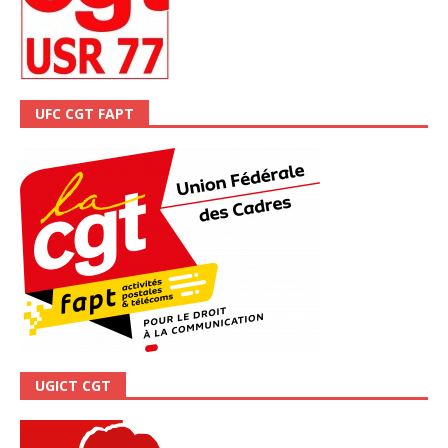
UFC CGT FAPT
UGICT CGT