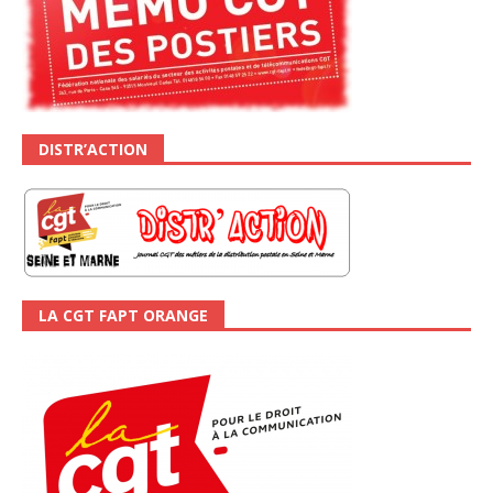
DISTR’ACTION
LA CGT FAPT ORANGE