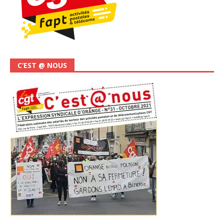
C’EST @ NOUS