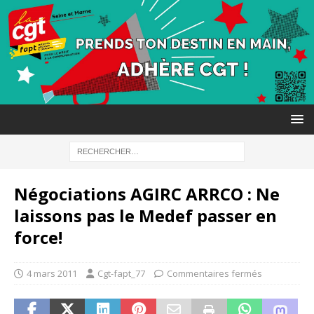
Négociations AGIRC ARRCO : Ne
laissons pas le Medef passer en
force!
4 mars 2011
Cgt-fapt_77
Commentaires fermés