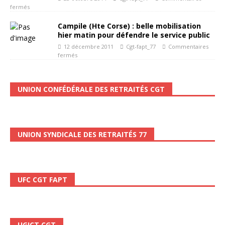
fermés
Campile (Hte Corse) : belle mobilisation
hier matin pour défendre le service public
12 décembre 2011
Cgt-fapt_77
Commentaires
fermés
UNION CONFÉDÉRALE DES RETRAITÉS CGT
UNION SYNDICALE DES RETRAITÉS 77
UFC CGT FAPT
UGICT CGT