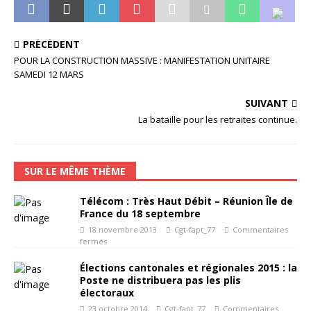
PRÉCÉDENT
POUR LA CONSTRUCTION MASSIVE : MANIFESTATION UNITAIRE
SAMEDI 12 MARS
SUIVANT
La bataille pour les retraites continue.
SUR LE MÊME THÈME
Télécom : Très Haut Débit – Réunion Île de
France du 18 septembre
18 novembre 2013
Cgt-fapt_77
Commentaires
fermés
Élections cantonales et régionales 2015 : la
Poste ne distribuera pas les plis
électoraux
23 octobre 2014
Cgt-fapt_77
Commentaires