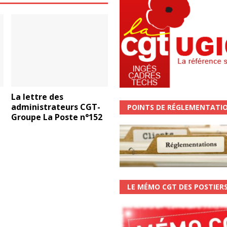
La lettre des
administrateurs CGT-
POINTS DE RÉGLEMENTATI
Groupe La Poste n°152
LE MÉMO CGT DES POSTIER