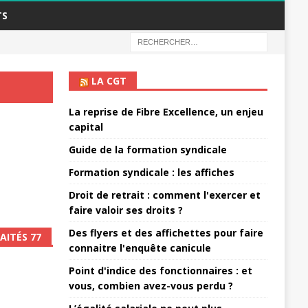
TS
LA CGT
La reprise de Fibre Excellence, un enjeu
capital
Guide de la formation syndicale
Formation syndicale : les affiches
Droit de retrait : comment l'exercer et
faire valoir ses droits ?
Des flyers et des affichettes pour faire
AITÉS 77
connaitre l'enquête canicule
Point d'indice des fonctionnaires : et
vous, combien avez-vous perdu ?