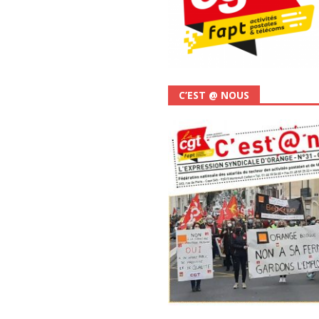
C’EST @ NOUS