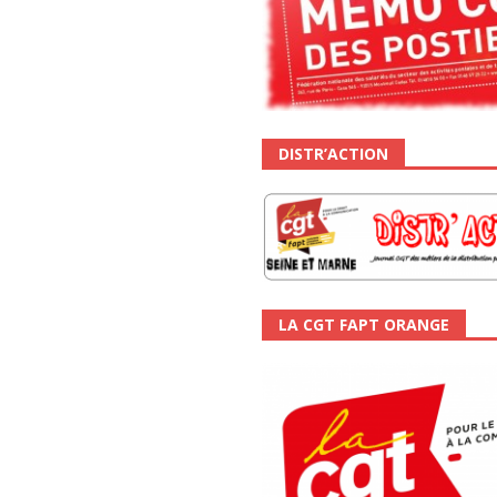
DISTR’ACTION
LA CGT FAPT ORANGE