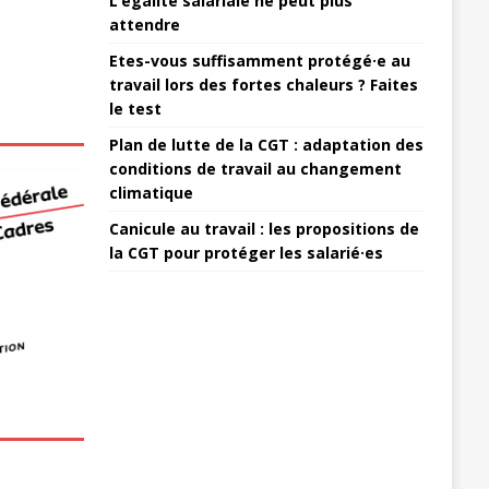
L’égalité salariale ne peut plus
attendre
Etes-vous suffisamment protégé·e au
travail lors des fortes chaleurs ? Faites
le test
Plan de lutte de la CGT : adaptation des
conditions de travail au changement
climatique
Canicule au travail : les propositions de
la CGT pour protéger les salarié·es