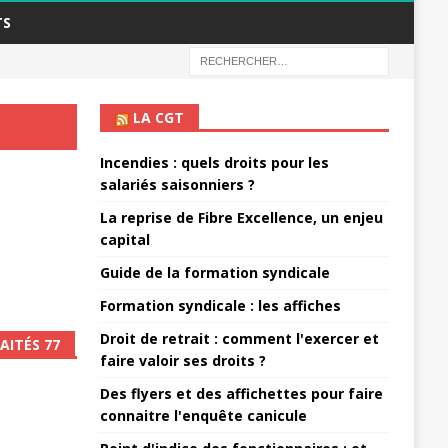
TS
LA CGT
Incendies : quels droits pour les
salariés saisonniers ?
La reprise de Fibre Excellence, un enjeu
capital
Guide de la formation syndicale
Formation syndicale : les affiches
Droit de retrait : comment l'exercer et
AITÉS 77
faire valoir ses droits ?
Des flyers et des affichettes pour faire
connaitre l'enquête canicule