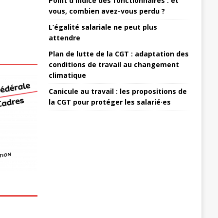
Point d'indice des fonctionnaires : et
vous, combien avez-vous perdu ?
L’égalité salariale ne peut plus
attendre
Plan de lutte de la CGT : adaptation des
conditions de travail au changement
climatique
Canicule au travail : les propositions de
la CGT pour protéger les salarié·es