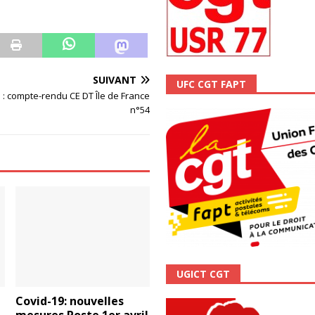
ALITÉ
SUIVANT
UFC CGT FAPT
 : compte-rendu CE DT Île de France
n°54
UGICT CGT
Covid-19: nouvelles