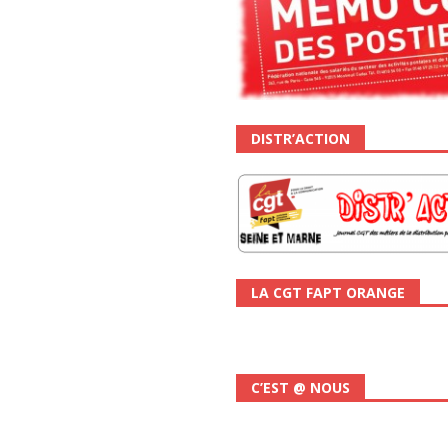
DISTR’ACTION
LA CGT FAPT ORANGE
C’EST @ NOUS