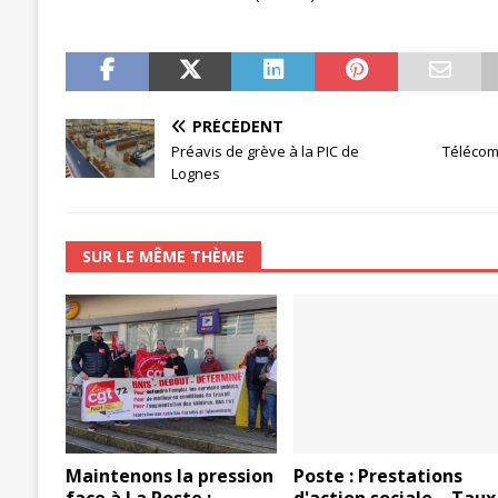
[ 27 avril 2024 ]
1er MAI 2024
ACTU
PRÉCÉDENT
Préavis de grève à la PIC de
Télécom
Lognes
SUR LE MÊME THÈME
Maintenons la pression
Poste : Prestations