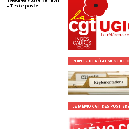
mesures Poste 1er avril
– Texte poste
POINTS DE RÉGLEMENTATI
LE MÉMO CGT DES POSTIER