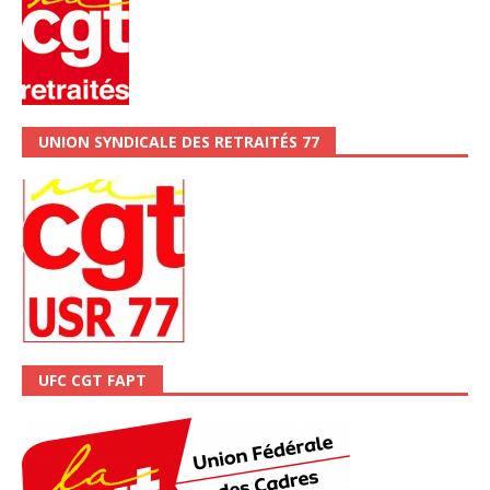
UNION SYNDICALE DES RETRAITÉS 77
UFC CGT FAPT