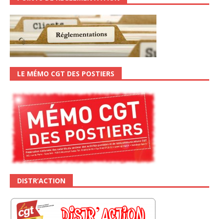
LE MÉMO CGT DES POSTIERS
DISTR’ACTION