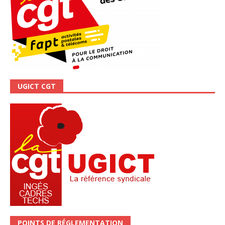
UGICT CGT
POINTS DE RÉGLEMENTATION