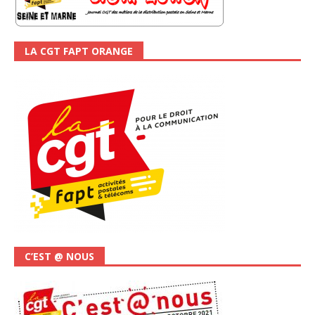
LA CGT FAPT ORANGE
C’EST @ NOUS