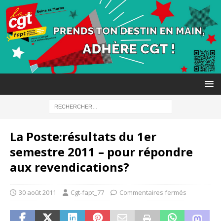
La Poste:résultats du 1er
semestre 2011 – pour répondre
aux revendications?
30 août 2011
Cgt-fapt_77
Commentaires fermés