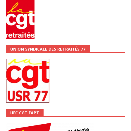
UNION SYNDICALE DES RETRAITÉS 77
UFC CGT FAPT