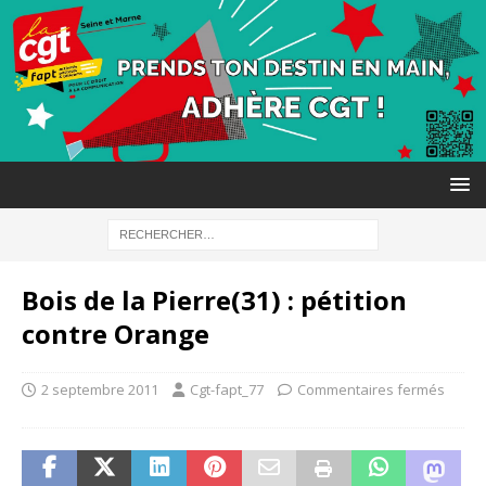
Bois de la Pierre(31) : pétition
contre Orange
2 septembre 2011
Cgt-fapt_77
Commentaires fermés