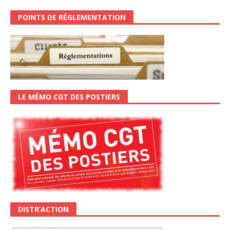
POINTS DE RÉGLEMENTATION
LE MÉMO CGT DES POSTIERS
DISTR’ACTION