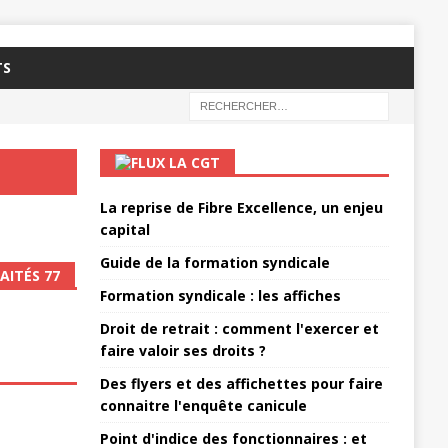
TS
LA CGT
La reprise de Fibre Excellence, un enjeu
capital
Guide de la formation syndicale
AITÉS 77
Formation syndicale : les affiches
Droit de retrait : comment l'exercer et
faire valoir ses droits ?
Des flyers et des affichettes pour faire
connaitre l'enquête canicule
Point d'indice des fonctionnaires : et