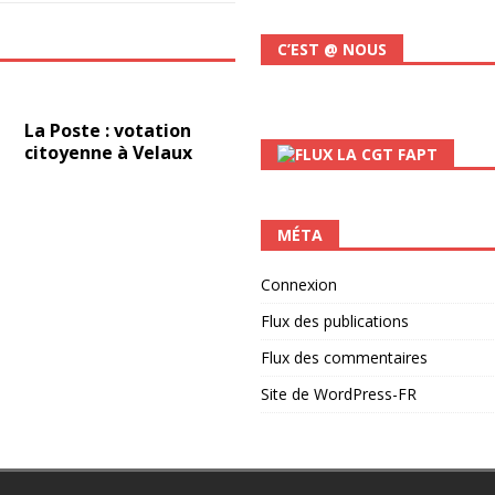
C’EST @ NOUS
La Poste : votation
citoyenne à Velaux
LA CGT FAPT
MÉTA
Connexion
Flux des publications
Flux des commentaires
Site de WordPress-FR