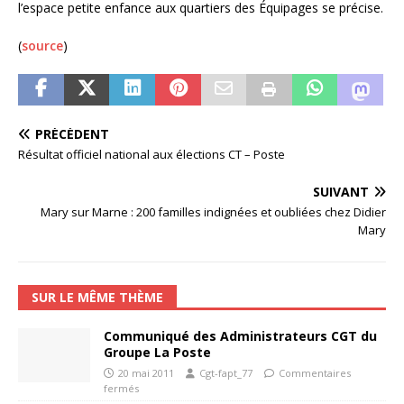
l’espace petite enfance aux quartiers des Équipages se précise.
(
source
)
PRÉCÉDENT
Résultat officiel national aux élections CT – Poste
SUIVANT
Mary sur Marne : 200 familles indignées et oubliées chez Didier
Mary
SUR LE MÊME THÈME
Communiqué des Administrateurs CGT du
Groupe La Poste
20 mai 2011
Cgt-fapt_77
Commentaires
fermés