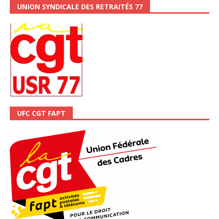
UNION SYNDICALE DES RETRAITÉS 77
UFC CGT FAPT