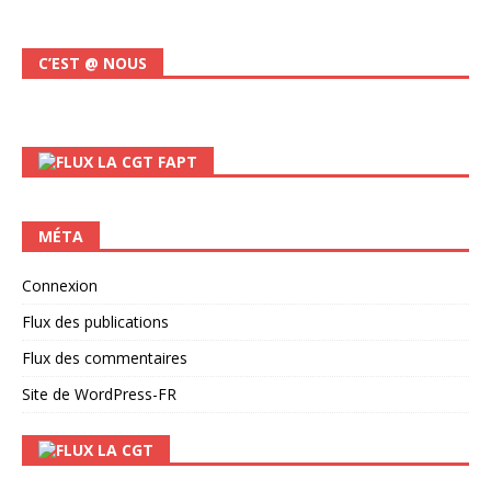
C’EST @ NOUS
LA CGT FAPT
MÉTA
Connexion
Flux des publications
Flux des commentaires
Site de WordPress-FR
LA CGT