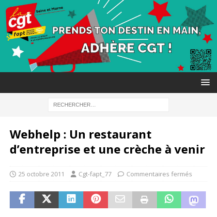
Webhelp : Un restaurant
d’entreprise et une crèche à venir
25 octobre 2011
Cgt-fapt_77
Commentaires fermés