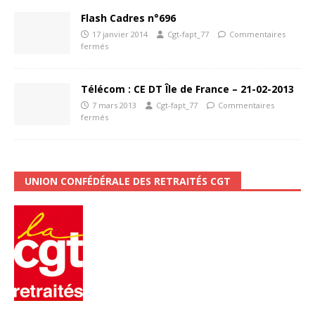
Flash Cadres n°696
17 janvier 2014
Cgt-fapt_77
Commentaires
fermés
Télécom : CE DT Île de France – 21-02-2013
7 mars 2013
Cgt-fapt_77
Commentaires
fermés
UNION CONFÉDÉRALE DES RETRAITÉS CGT